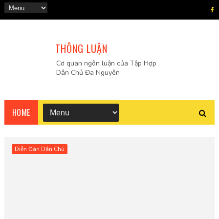
THÔNG LUẬN
Cơ quan ngôn luận của Tập Hợp
Dân Chủ Đa Nguyên
HOME
Diễn Đàn Dân Chủ