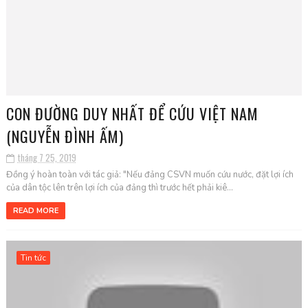
CON ĐƯỜNG DUY NHẤT ĐỂ CỨU VIỆT NAM
(NGUYỄN ĐÌNH ẤM)
tháng 7 25, 2019
Đồng ý hoàn toàn với tác giả: "Nếu đảng CSVN muốn cứu nước, đặt lợi ích
của dân tộc lên trên lợi ích của đảng thì trước hết phải kiê...
READ MORE
Tin tức