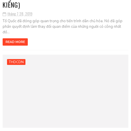
KIỂNG)
tháng 7 28, 2019
Tổ Quốc đã đóng góp quan trọng cho tiến trình dân chủ hóa. Nó đã góp
phần quyết định làm thay đổi quan điểm của những người có công nhất
đố...
READ MORE
THDCDN