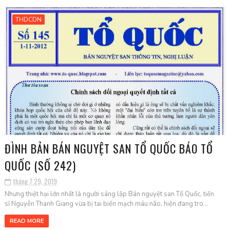
THDCDN
ĐÌNH BẢN BÁN NGUYỆT SAN TỔ QUỐC BÁO TỔ
QUỐC (SỐ 242)
tháng 7 29, 2019
Nhưng thiệt hại lớn nhất là người sáng lập Bán nguyệt san Tổ Quốc, tiến
sĩ Nguyễn Thanh Giang vừa bị tai biến mạch máu não, hiện đang tro...
READ MORE