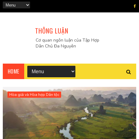
THÔNG LUẬN
Cơ quan ngôn luận của Tập Hợp
Dân Chủ Đa Nguyên
HOME
Hòa giải và Hòa hợp Dân tộc