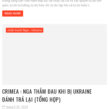
Đảng cộng sản Việt Nam tiếp tục cãi chầy cãi cối về các quyền tự do tôn
giáo, tự do tư tưởng, tự do báo chí, tự do lập hội và tự do biểu t...
READ MORE
chiến tranh Nga - Ukraina
CRIMEA : NGA THẮM ĐAU KHI BỊ UKRAINE
ĐÁNH TRẢ LẠI (TỔNG HỢP)
tháng 6 26, 2024