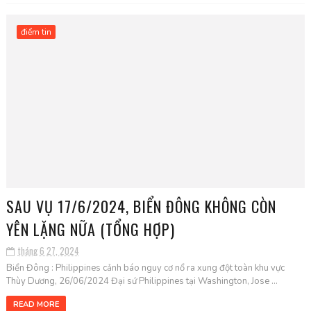
điểm tin
SAU VỤ 17/6/2024, BIỂN ĐÔNG KHÔNG CÒN
YÊN LẶNG NỮA (TỔNG HỢP)
tháng 6 27, 2024
Biển Đông : Philippines cảnh báo nguy cơ nổ ra xung đột toàn khu vực
Thùy Dương, 26/06/2024 Đại sứ Philippines tại Washington, Jose ...
READ MORE