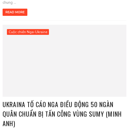
chung ...
READ MORE
Cuộc chiến Nga-Ukraine
UKRAINA TỐ CÁO NGA ĐIỀU ĐỘNG 50 NGÀN
QUÂN CHUẨN BỊ TẤN CÔNG VÙNG SUMY (MINH
ANH)