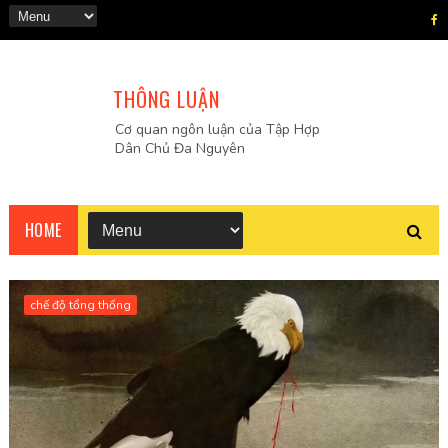
THÔNG LUẬN
Cơ quan ngôn luận của Tập Hợp
Dân Chủ Đa Nguyên
HOME
chế độ tổng thống