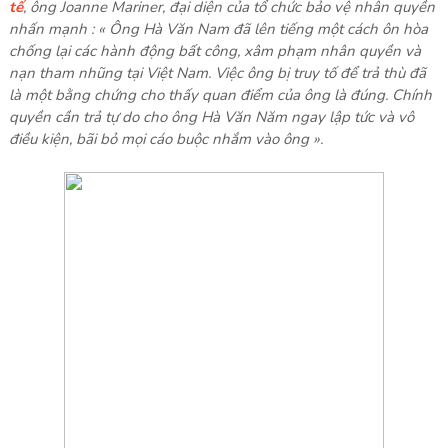
tế
, ông Joanne Mariner, đại diện của tổ chức bảo vệ nhân quyền
nhấn mạnh : « Ông Hà Văn Nam đã lên tiếng một cách ôn hòa
chống lại các hành động bất công, xâm phạm nhân quyền và
nạn tham nhũng tại Việt Nam. Việc ông bị truy tố để trả thù đã
là một bằng chứng cho thấy quan điểm của ông là đúng. Chính
quyền cần trả tự do cho ông Hà Văn Năm ngay lập tức và vô
điều kiện, bãi bỏ mọi cáo buộc nhắm vào ông ».