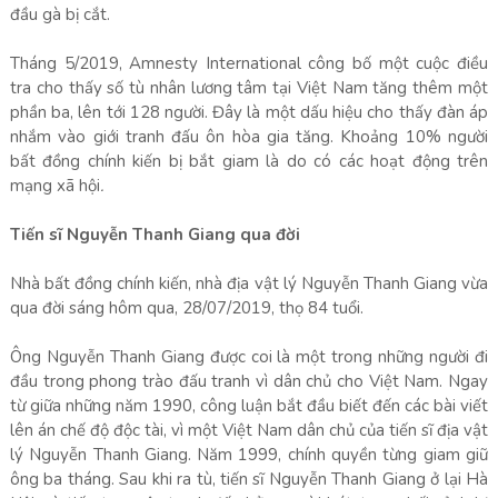
đầu gà bị cắt.
Tháng 5/2019, Amnesty International công bố một cuộc điều
tra cho thấy số tù nhân lương tâm tại Việt Nam tăng thêm một
phần ba, lên tới 128 người. Đây là một dấu hiệu cho thấy đàn áp
nhắm vào giới tranh đấu ôn hòa gia tăng. Khoảng 10% người
bất đồng chính kiến bị bắt giam là do có các hoạt động trên
mạng xã hội
.
Tiến sĩ Nguyễn Thanh Giang qua đời
Nhà bất đồng chính kiến, nhà địa vật lý Nguyễn Thanh Giang vừa
qua đời sáng hôm qua, 28/07/2019, thọ 84 tuổi.
Ông Nguyễn Thanh Giang được coi là một trong những người đi
đầu trong phong trào đấu tranh vì dân chủ cho Việt Nam. Ngay
từ giữa những năm 1990, công luận bắt đầu biết đến các bài viết
lên án chế độ độc tài, vì một Việt Nam dân chủ của tiến sĩ địa vật
lý Nguyễn Thanh Giang. Năm 1999, chính quyền từng giam giữ
ông ba tháng. Sau khi ra tù, tiến sĩ Nguyễn Thanh Giang ở lại Hà