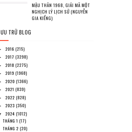
MẬU THÂN 1968, GIẢI MÃ MỘT
NGHỊCH LÝ LỊCH SỬ (NGUYỄN
GIA KIỂNG)
LƯU TRỮ BLOG
2016
(215)
►
2017
(3298)
►
2018
(2275)
►
2019
(1968)
►
2020
(1366)
►
2021
(839)
►
2022
(828)
►
2023
(350)
►
2024
(1012)
▼
THÁNG 1
(17)
THÁNG 2
(20)