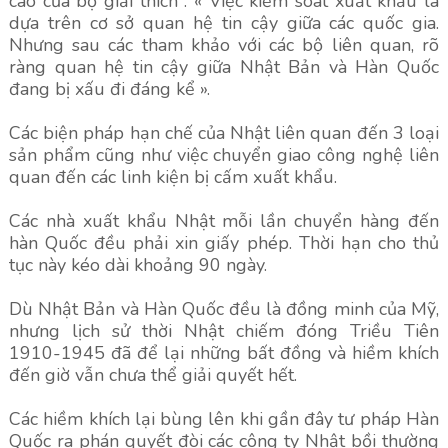
cáo của bộ giải thích : « Việc kiểm soát xuất khẩu là
dựa trên cơ sở quan hệ tin cậy giữa các quốc gia.
Nhưng sau các tham khảo với các bộ liên quan, rõ
ràng quan hệ tin cậy giữa Nhật Bản và Hàn Quốc
đang bị xấu đi đáng kể ».
Các biện pháp hạn chế của Nhật liên quan đến 3 loại
sản phẩm cũng như việc chuyển giao công nghệ liên
quan đến các linh kiện bị cấm xuất khẩu.
Các nhà xuất khẩu Nhật mỗi lần chuyển hàng đến
hàn Quốc đều phải xin giấy phép. Thời hạn cho thủ
tục này kéo dài khoảng 90 ngày.
Dù Nhật Bản và Hàn Quốc đều là đồng minh của Mỹ,
nhưng lịch sử thời Nhật chiếm đóng Triều Tiên
1910-1945 đã để lại những bất đồng và hiềm khích
đến giờ vẫn chưa thể giải quyết hết.
Các hiềm khích lại bùng lên khi gần đây tư pháp Hàn
Quốc ra phán quyết đòi các công ty Nhật bồi thường