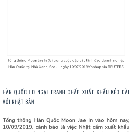
Tổng thống Moon Jae In (G) trong cuộc gặp các lãnh đạo doanh nghiệp
Hàn Quốc, tại Nhà Xanh, Seoul, ngày 10/07/2019/Yonhap via REUTERS
HÀN QUỐC LO NGẠI TRANH CHẤP XUẤT KHẨU KÉO DÀI
VỚI NHẬT BẢN
Tổng thống Hàn Quốc Moon Jae In vào hôm nay,
10/09/2019, cảnh báo là việc Nhật cấm xuất khẩu