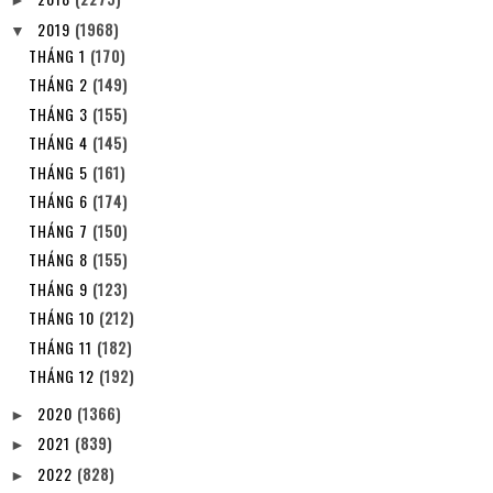
►
2019
(1968)
▼
THÁNG 1
(170)
THÁNG 2
(149)
THÁNG 3
(155)
THÁNG 4
(145)
THÁNG 5
(161)
THÁNG 6
(174)
THÁNG 7
(150)
THÁNG 8
(155)
THÁNG 9
(123)
THÁNG 10
(212)
THÁNG 11
(182)
THÁNG 12
(192)
2020
(1366)
►
2021
(839)
►
2022
(828)
►