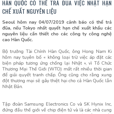
HÀN QUỐC CÓ THỂ TRẢ ĐŨA VIỆC NHẬT HẠN
CHẾ XUẤT NGUYÊN LIỆU
Seoul hôm nay 04/07/2019 cảnh báo có thể trả
đũa, nếu Tokyo nhất quyết hạn chế xuất khẩu các
nguyên liệu cần thiết cho các công ty công nghệ
cao Hàn Quốc.
Bộ trưởng Tài Chính Hàn Quốc, ông Hong Nam Ki
hôm nay tuyên bố « không loại trừ việc áp đặt các
biện pháp tương ứng chống lại Nhật », vì Tổ Chức
Thương Mại Thế Giới (WTO) mất rất nhiều thời gian
để giải quyết tranh chấp. Ông cũng cho rằng xung
đột thương mại sẽ gây thiệt hại cho cả Hàn Quốc lẫn
Nhật Bản.
Tập đoàn Samsung Electronics Co và SK Hynix Inc,
đứng đầu thế giới về chip điện tử và là các nhà cung