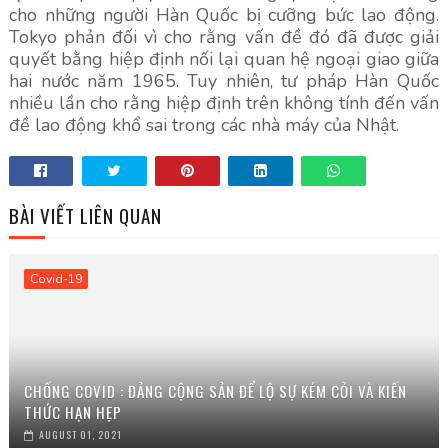
cho những người Hàn Quốc bị cưỡng bức lao động.
Tokyo phản đối vì cho rằng vấn đề đó đã được giải
quyết bằng hiệp định nối lại quan hệ ngoại giao giữa
hai nước năm 1965. Tuy nhiên, tư pháp Hàn Quốc
nhiều lần cho rằng hiệp định trên không tính đến vấn
đề lao động khổ sai trong các nhà máy của Nhật.
BÀI VIẾT LIÊN QUAN
Covid-19
CHỐNG COVID : ĐẢNG CỘNG SẢN ĐỂ LỘ SỰ KÉM CỎI VÀ KIẾN
THỨC HẠN HẸP
AUGUST 01, 2021