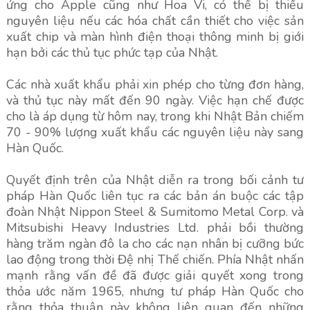
ứng cho Apple cũng như Hoa Vi, có thể bị thiếu
nguyên liệu nếu các hóa chất cần thiết cho việc sản
xuất chip và màn hình điện thoại thông minh bị giới
hạn bởi các thủ tục phức tạp của Nhật.
Các nhà xuất khẩu phải xin phép cho từng đơn hàng,
và thủ tục này mất đến 90 ngày. Việc hạn chế được
cho là áp dụng từ hôm nay, trong khi Nhật Bản chiếm
70 - 90% lượng xuất khẩu các nguyên liệu này sang
Hàn Quốc.
Quyết định trên của Nhật diễn ra trong bối cảnh tư
pháp Hàn Quốc liên tục ra các bản án buộc các tập
đoàn Nhật Nippon Steel & Sumitomo Metal Corp. và
Mitsubishi Heavy Industries Ltd. phải bồi thường
hàng trăm ngàn đô la cho các nạn nhân bị cưỡng bức
lao động trong thời Đệ nhị Thế chiến. Phía Nhật nhấn
mạnh rằng vấn đề đã được giải quyết xong trong
thỏa ước năm 1965, nhưng tư pháp Hàn Quốc cho
rằng thỏa thuận này không liên quan đến những