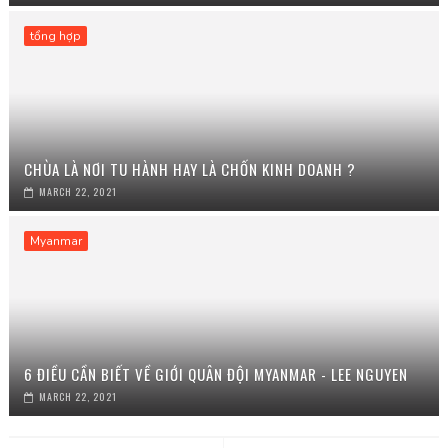
tổng hợp
CHÙA LÀ NƠI TU HÀNH HAY LÀ CHỐN KINH DOANH ?
MARCH 22, 2021
Myanmar
6 ĐIỀU CẦN BIẾT VỀ GIỚI QUÂN ĐỘI MYANMAR - LEE NGUYEN
MARCH 22, 2021