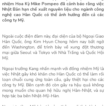
nhiệm Hoa Kỳ Mike Pompeo đã cảnh báo rằng việc
Nhật Bản hạn chế xuất nguyên liệu cho ngành công
nghệ cao Hàn Quốc có thể ảnh hưởng đến cả các
công ty Mỹ.
Ngoài cuộc điện đàm này, đại diện của bộ Ngoại Giao
Hàn Quốc, ông Kim Hyun Chong hôm nay bất ngờ
đến Washington, để trình bày về xung đột thương
mại giữa Seoul và Tokyo với Nhà Trắng và Quốc Hội
Mỹ.
Ngoại trưởng Kang nhấn mạnh với đồng nhiệm Mỹ là
việc Nhật gây khó khăn cho Hàn Quốc có thể làm rối
loạn chuỗi cung ứng toàn cầu, gây thiệt hại cho các
công ty Mỹ. Bên cạnh đó còn gây ra hậu quả không
mong muốn cho quan hệ hữu nghị Hàn-Nhật, và sự
hợp tác ba bên Nhật-Mỹ-Hàn.