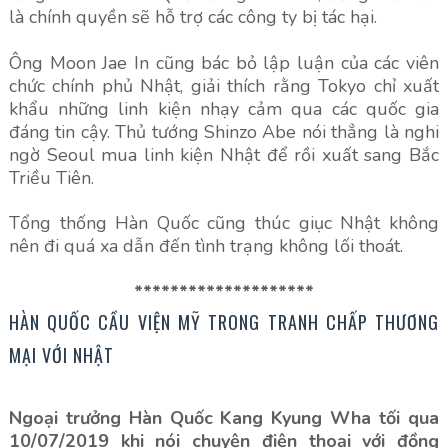
là chính quyền sẽ hỗ trợ các công ty bị tác hại.
Ông Moon Jae In cũng bác bỏ lập luận của các viên
chức chính phủ Nhật, giải thích rằng Tokyo chỉ xuất
khẩu những linh kiện nhạy cảm qua các quốc gia
đáng tin cậy. Thủ tướng Shinzo Abe nói thẳng là nghi
ngờ Seoul mua linh kiện Nhật để rồi xuất sang Bắc
Triều Tiên.
Tổng thống Hàn Quốc cũng thúc giục Nhật không
nên đi quá xa dẫn đến tình trạng không lối thoát.
********************
HÀN QUỐC CẦU VIỆN MỸ TRONG TRANH CHẤP THƯƠNG
MẠI VỚI NHẬT
Ngoại trưởng Hàn Quốc Kang Kyung Wha tối qua
10/07/2019 khi nói chuyện điện thoại với đồng