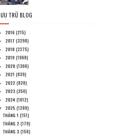
LƯU TRỮ BLOG
2016
(215)
►
2017
(3298)
►
2018
(2275)
►
2019
(1968)
►
2020
(1366)
►
2021
(839)
►
2022
(828)
►
2023
(350)
►
2024
(1012)
►
2025
(1289)
▼
THÁNG 1
(151)
THÁNG 2
(179)
THÁNG 3
(156)