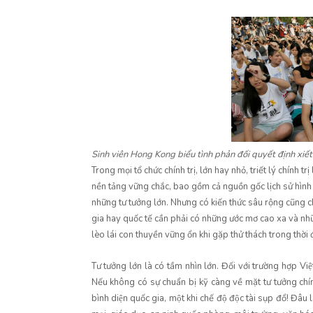
Sinh viên Hong Kong biểu tình phản đối quyết định xiết
Trong mọi tổ chức chính trị, lớn hay nhỏ, triết lý chính 
nền tảng vững chắc, bao gồm cả nguồn gốc lịch sử hình 
những tư tưởng lớn. Nhưng có kiến thức sâu rộng cũng ch
gia hay quốc tế cần phải có những ước mơ cao xa và những 
lèo lái con thuyền vững ổn khi gặp thử thách trong thời đa
Tư tưởng lớn là có tầm nhìn lớn. Đối với trường hợp Vi
Nếu không có sự chuẩn bị kỹ càng về mặt tư tưởng chí
bình diện quốc gia, một khi chế độ độc tài sụp đổ! Đâu 