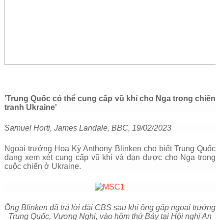
'Trung Quốc có thể cung cấp vũ khí cho Nga trong chiến
tranh Ukraine'
Samuel Horti, James Landale, BBC, 19/02/2023
Ngoại trưởng Hoa Kỳ Anthony Blinken cho biết Trung Quốc
đang xem xét cung cấp vũ khí và đạn dược cho Nga trong
cuộc chiến ở Ukraine.
Ông Blinken đã trả lời đài CBS sau khi ông gặp ngoại trưởng
Trung Quốc, Vương Nghị, vào hôm thứ Bảy tại Hội nghị An