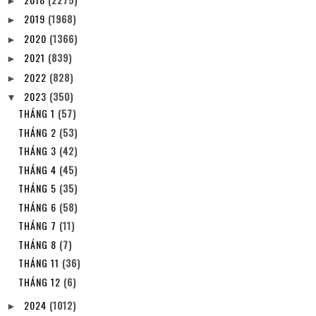
►
2019
(1968)
►
2020
(1366)
►
2021
(839)
►
2022
(828)
►
2023
(350)
▼
THÁNG 1
(57)
THÁNG 2
(53)
THÁNG 3
(42)
THÁNG 4
(45)
THÁNG 5
(35)
THÁNG 6
(58)
THÁNG 7
(11)
THÁNG 8
(7)
THÁNG 11
(36)
THÁNG 12
(6)
2024
(1012)
►