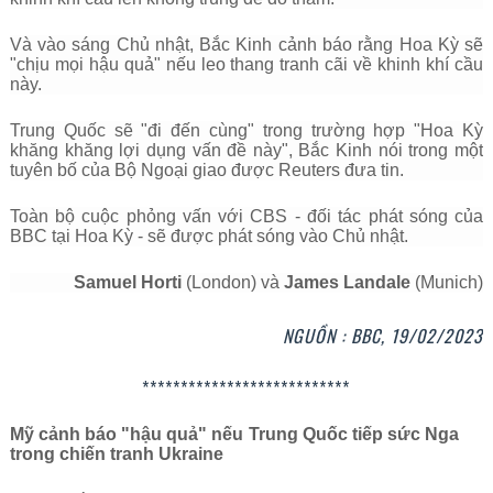
Và vào sáng Chủ nhật, Bắc Kinh cảnh báo rằng Hoa Kỳ sẽ
"chịu mọi hậu quả" nếu leo thang tranh cãi về khinh khí cầu
này.
Trung Quốc sẽ "đi đến cùng" trong trường hợp "Hoa Kỳ
khăng khăng lợi dụng vấn đề này", Bắc Kinh nói trong một
tuyên bố của Bộ Ngoại giao được Reuters đưa tin.
Toàn bộ cuộc phỏng vấn với CBS - đối tác phát sóng của
BBC tại Hoa Kỳ - sẽ được phát sóng vào Chủ nhật.
Samuel Horti
(London) và
James Landale
(Munich)
NGUỒN : BBC, 19/02/2023
***************************
Mỹ cảnh báo "hậu quả" nếu Trung Quốc tiếp sức Nga
trong chiến tranh Ukraine