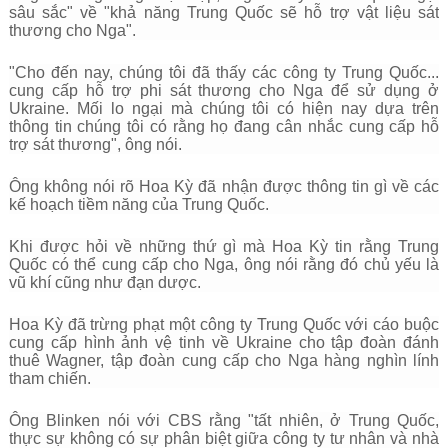
sâu sắc" về "khả năng Trung Quốc sẽ hỗ trợ vật liệu sát
thương cho Nga".
"Cho đến nay, chúng tôi đã thấy các công ty Trung Quốc...
cung cấp hỗ trợ phi sát thương cho Nga để sử dụng ở
Ukraine. Mối lo ngại mà chúng tôi có hiện nay dựa trên
thông tin chúng tôi có rằng họ đang cân nhắc cung cấp hỗ
trợ sát thương", ông nói.
Ông không nói rõ Hoa Kỳ đã nhận được thông tin gì về các
kế hoạch tiềm năng của Trung Quốc.
Khi được hỏi về những thứ gì mà Hoa Kỳ tin rằng Trung
Quốc có thể cung cấp cho Nga, ông nói rằng đó chủ yếu là
vũ khí cũng như đạn dược.
Hoa Kỳ đã trừng phạt một công ty Trung Quốc với cáo buộc
cung cấp hình ảnh vệ tinh về Ukraine cho tập đoàn đánh
thuê Wagner, tập đoàn cung cấp cho Nga hàng nghìn lính
tham chiến.
Ông Blinken nói với CBS rằng "tất nhiên, ở Trung Quốc,
thực sự không có sự phân biệt giữa công ty tư nhân và nhà