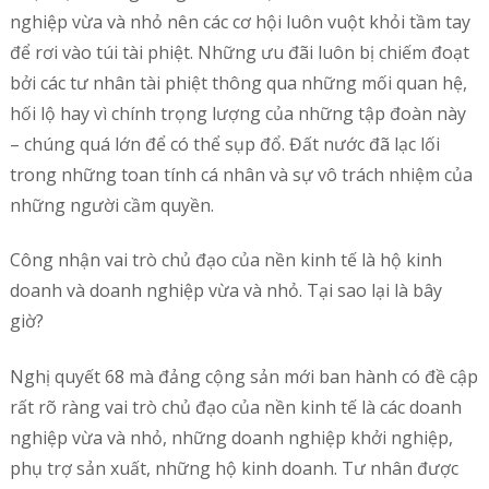
nghiệp vừa và nhỏ nên các cơ hội luôn vuột khỏi tầm tay
để rơi vào túi tài phiệt. Những ưu đãi luôn bị chiếm đoạt
bởi các tư nhân tài phiệt thông qua những mối quan hệ,
hối lộ hay vì chính trọng lượng của những tập đoàn này
– chúng quá lớn để có thể sụp đổ. Đất nước đã lạc lối
trong những toan tính cá nhân và sự vô trách nhiệm của
những người cầm quyền.
Công nhận vai trò chủ đạo của nền kinh tế là hộ kinh
doanh và doanh nghiệp vừa và nhỏ. Tại sao lại là bây
giờ?
Nghị quyết 68 mà đảng cộng sản mới ban hành có đề cập
rất rõ ràng vai trò chủ đạo của nền kinh tế là các doanh
nghiệp vừa và nhỏ, những doanh nghiệp khởi nghiệp,
phụ trợ sản xuất, những hộ kinh doanh. Tư nhân được