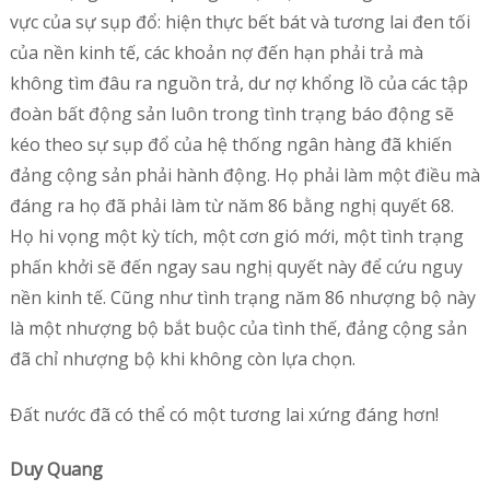
vực của sự sụp đổ: hiện thực bết bát và tương lai đen tối
của nền kinh tế, các khoản nợ đến hạn phải trả mà
không tìm đâu ra nguồn trả, dư nợ khổng lồ của các tập
đoàn bất động sản luôn trong tình trạng báo động sẽ
kéo theo sự sụp đổ của hệ thống ngân hàng đã khiến
đảng cộng sản phải hành động. Họ phải làm một điều mà
đáng ra họ đã phải làm từ năm 86 bằng nghị quyết 68.
Họ hi vọng một kỳ tích, một cơn gió mới, một tình trạng
phấn khởi sẽ đến ngay sau nghị quyết này để cứu nguy
nền kinh tế. Cũng như tình trạng năm 86 nhượng bộ này
là một nhượng bộ bắt buộc của tình thế, đảng cộng sản
đã chỉ nhượng bộ khi không còn lựa chọn.
Đất nước đã có thể có một tương lai xứng đáng hơn!
Duy Quang