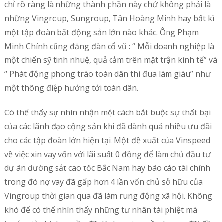
chỉ rõ ràng là những thành phần này chứ không phải là
những Vingroup, Sungroup, Tân Hoàng Minh hay bất kì
một tập đoàn bất động sản lớn nào khác. Ông Phạm
Minh Chính cũng đăng đàn cổ vũ : “ Mỗi doanh nghiệp là
một chiến sỹ tinh nhuệ, quả cảm trên mặt trận kinh tế” và
“ Phát động phong trào toàn dân thi đua làm giàu” như
một thông điệp hướng tới toàn dân.
Có thể thấy sự nhìn nhận một cách bắt buộc sự thất bại
của các lãnh đạo cộng sản khi đã dành quá nhiều ưu đãi
cho các tập đoàn lớn hiện tại. Một đề xuất của Vinspeed
về việc xin vay vốn với lãi suất 0 đồng để làm chủ đầu tư
dự án đường sắt cao tốc Bắc Nam hay báo cáo tài chính
trong đó nợ vay đã gấp hơn 4 lần vốn chủ sở hữu của
Vingroup thời gian qua đã làm rung động xã hội. Không
khó để có thể nhìn thấy những tư nhân tài phiệt mà