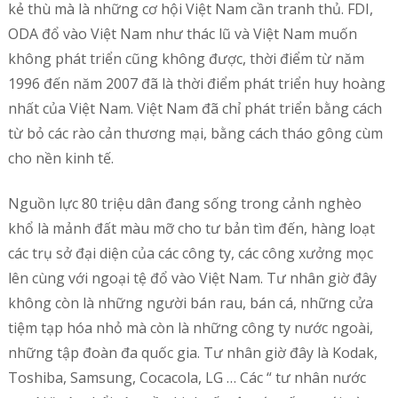
kẻ thù mà là những cơ hội Việt Nam cần tranh thủ. FDI,
ODA đổ vào Việt Nam như thác lũ và Việt Nam muốn
không phát triển cũng không được, thời điểm từ năm
1996 đến năm 2007 đã là thời điểm phát triển huy hoàng
nhất của Việt Nam. Việt Nam đã chỉ phát triển bằng cách
từ bỏ các rào cản thương mại, bằng cách tháo gông cùm
cho nền kinh tế.
Nguồn lực 80 triệu dân đang sống trong cảnh nghèo
khổ là mảnh đất màu mỡ cho tư bản tìm đến, hàng loạt
các trụ sở đại diện của các công ty, các công xưởng mọc
lên cùng với ngoại tệ đổ vào Việt Nam. Tư nhân giờ đây
không còn là những người bán rau, bán cá, những cửa
tiệm tạp hóa nhỏ mà còn là những công ty nước ngoài,
những tập đoàn đa quốc gia. Tư nhân giờ đây là Kodak,
Toshiba, Samsung, Cocacola, LG … Các “ tư nhân nước