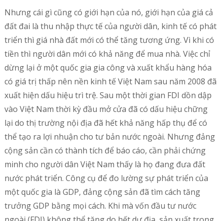
Nhưng cái gì cũng có giới hạn của nó, giới hạn của giá cả
đất đai là thu nhập thực tế của người dân, kinh tế có phát
triển thì giá nhà đất mới có thể tăng tương ứng. Vì khi có
tiền thì người dân mới có khả năng để mua nhà. Việc chỉ
dừng lại ở một quốc gia gia công và xuất khẩu hàng hóa
có giá trị thấp nên nền kinh tế Việt Nam sau năm 2008 đã
xuất hiện dấu hiệu trì trệ. Sau một thời gian FDI dồn dập
vào Việt Nam thời kỳ đầu mở cửa đã có dấu hiệu chững
lại do thị trường nội địa đã hết khả năng hấp thụ để có
thể tạo ra lợi nhuận cho tư bản nước ngoài. Nhưng đảng
cộng sản cần có thành tích để báo cáo, cần phải chứng
minh cho người dân Việt Nam thấy là họ đang đưa đất
nước phát triển. Công cụ để đo lường sự phát triển của
một quốc gia là GDP, đảng cộng sản đã tìm cách tăng
trưởng GDP bằng mọi cách. Khi mà vốn đầu tư nước
ngoài (FDI) không thể tăng do hết dư địa, sản xuất trong