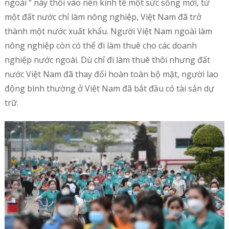
ngoài “ này thổi vào nền kinh tế một sức sống mới, từ
một đất nước chỉ làm nông nghiệp, Việt Nam đã trở
thành một nước xuất khẩu. Người Việt Nam ngoài làm
nông nghiệp còn có thể đi làm thuê cho các doanh
nghiệp nước ngoài. Dù chỉ đi làm thuê thôi nhưng đất
nước Việt Nam đã thay đổi hoàn toàn bộ mặt, người lao
động bình thường ở Việt Nam đã bắt đầu có tài sản dự
trữ.