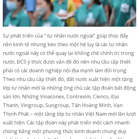
Sự phát triển của “ tư nhân nước ngoài” giúp thúc đẩy
nền kinh tế nhưng kéo theo một hệ lụy là các tư nhân
nước ngoài này có thể quay lại khống chế chính trị trong
nước. ĐCS ý thức được vấn đề đó nên nhu cầu cấp thiết
phải có các doanh nghiệp nội địa mạnh làm đối trọng.
Theo nhu cầu cấp thiết đó, đất nước xuất hiện một tầng
lớp tư nhân mới là những ông chủ các tập đoàn bất động
sản lớn. Những Vinaconex, Contrexim, Cienco, Đại
Thanh, Vingroup, Sungroup, Tân Hoàng Minh, Vạn
Thịnh Phát – một tầng lớp tư nhân Việt Nam mới lần lượt
xuất hiện. Các tập đoàn này phát triển một cách nhanh
chóng bằng một phương thức kinh doanh chung duy