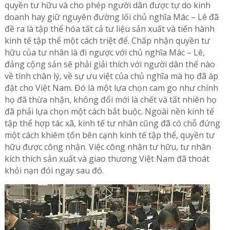
quyền tư hữu và cho phép người dân được tự do kinh
doanh hay giữ nguyên đường lối chủ nghĩa Mác – Lê đã
đề ra là tập thể hóa tất cả tư liệu sản xuất và tiến hành
kinh tế tập thể một cách triệt để. Chấp nhận quyền tư
hữu của tư nhân là đi ngược với chủ nghĩa Mác – Lê,
đảng cộng sản sẽ phải giải thích với người dân thế nào
về tính chân lý, về sự ưu việt của chủ nghĩa mà họ đã áp
đặt cho Việt Nam. Đó là một lựa chọn cam go như chính
họ đã thừa nhận, không đổi mới là chết và tất nhiên họ
đã phải lựa chọn một cách bắt buộc. Ngoài nền kinh tế
tập thể hợp tác xã, kinh tế tư nhân cũng đã có chỗ đứng
một cách khiêm tốn bên cạnh kinh tế tập thể, quyền tư
hữu được công nhận. Việc công nhận tư hữu, tư nhân
kích thích sản xuất và giao thương Việt Nam đã thoát
khỏi nạn đói ngay sau đó.