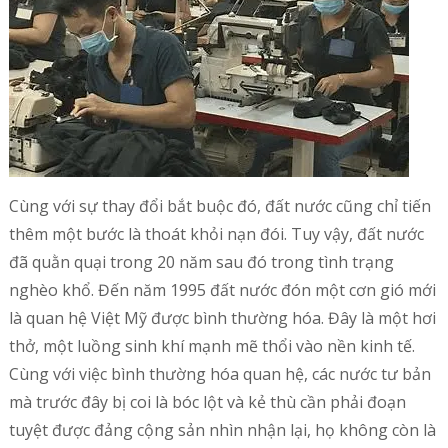
Cùng với sự thay đổi bắt buộc đó, đất nước cũng chỉ tiến
thêm một bước là thoát khỏi nạn đói. Tuy vậy, đất nước
đã quằn quại trong 20 năm sau đó trong tình trạng
nghèo khổ. Đến năm 1995 đất nước đón một cơn gió mới
là quan hệ Việt Mỹ được bình thường hóa. Đây là một hơi
thở, một luồng sinh khí mạnh mẽ thổi vào nền kinh tế.
Cùng với việc bình thường hóa quan hệ, các nước tư bản
mà trước đây bị coi là bóc lột và kẻ thù cần phải đoạn
tuyệt được đảng cộng sản nhìn nhận lại, họ không còn là