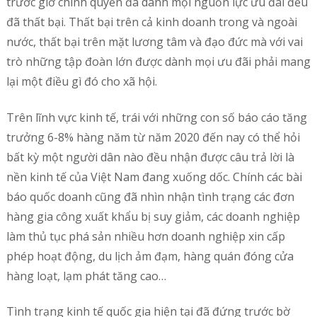
trước giờ chính quyền đã dành mọi nguồn lực ưu đãi đều
đã thất bại. Thất bại trên cả kinh doanh trong và ngoài
nước, thất bại trên mặt lương tâm và đạo đức mà với vai
trò những tập đoàn lớn được dành mọi ưu đãi phải mang
lại một điều gì đó cho xã hội.
Trên lĩnh vực kinh tế, trái với những con số báo cáo tăng
trưởng 6-8% hàng năm từ năm 2020 đến nay có thể hỏi
bất kỳ một người dân nào đều nhận được câu trả lời là
nền kinh tế của Việt Nam đang xuống dốc. Chính các bài
báo quốc doanh cũng đã nhìn nhận tình trạng các đơn
hàng gia công xuất khẩu bị suy giảm, các doanh nghiệp
làm thủ tục phá sản nhiều hơn doanh nghiệp xin cấp
phép hoạt động, du lịch ảm đạm, hàng quán đóng cửa
hàng loạt, lạm phát tăng cao…
Tình trạng kinh tế quốc gia hiện tại đã đứng trước bờ