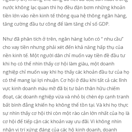
nước không lạc quan thì họ đều đặn bơm những khoản
tiền lớn vào nền kinh tế thông qua hệ thông ngân hàng,
tăng cường đầu tư công để làm tăng chỉ số GDP.
Như đã phân tích ở trên, ngân hàng luôn có “ nhu cầu”
cho vay tiền nhưng phải xét đến khả năng hấp thụ của
nền kinh tế. Một người dân chỉ muốn vay tiền đề đầu tư
khi họ có thể nhìn thấy cơ hội làm giàu, một doanh
nghiệp chỉ muốn vay khi họ thấy các khoản đầu tư của họ
có thể mang lại lợi nhuận. Cơ hội ở đâu khi tất cả các lĩnh
vực kinh doanh màu mỡ đã bị tư bản thân hữu chiếm
đoạt, các doanh nghiệp vừa và nhỏ bị chèn ép cạnh tranh
bất bình đẳng khiến họ không thể tồn tại. Và khi họ thực
sự nhìn thấy cơ hội thì còn một rào cản lớn nhất của họ là
cơ hội để tiếp cận các khoản vay ưu đãi. Vì không nhìn
nhận vị trí xứng đáng của các hộ kinh doanh, doanh