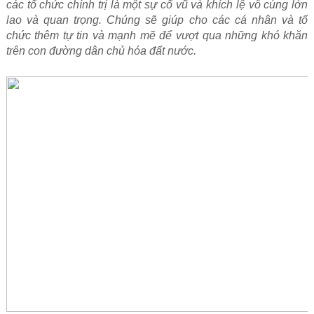
các tổ chức chính trị là một sự cổ vũ và khích lệ vô cùng lớn
lao và quan trọng. Chúng sẽ giúp cho các cá nhân và tổ
chức thêm tự tin và mạnh mẽ để vượt qua những khó khăn
trên con đường dân chủ hóa đất nước.