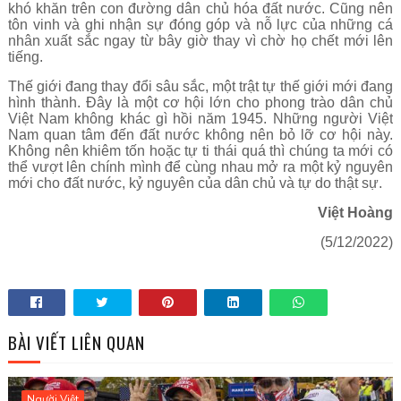
khó khăn trên con đường dân chủ hóa đất nước. Cũng nên
tôn vinh và ghi nhận sự đóng góp và nỗ lực của những cá
nhân xuất sắc ngay từ bây giờ thay vì chờ họ chết mới lên
tiếng.
Thế giới đang thay đổi sâu sắc, một trật tự thế giới mới đang
hình thành. Đây là một cơ hội lớn cho phong trào dân chủ
Việt Nam không khác gì hồi năm 1945. Những người Việt
Nam quan tâm đến đất nước không nên bỏ lỡ cơ hội này.
Không nên khiêm tốn hoặc tự ti thái quá thì chúng ta mới có
thể vượt lên chính mình để cùng nhau mở ra một kỷ nguyên
mới cho đất nước, kỷ nguyên của dân chủ và tự do thật sự.
Việt Hoàng
(5/12/2022)
BÀI VIẾT LIÊN QUAN
Người Việt