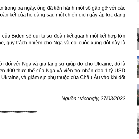
trong ba ngày, ông đã tiến hành một số gặp gỡ với các
đoàn kết của họ đằng sau một chiến dịch gây áp lực đang
ủa Biden sẽ qui tụ sự đoàn kết quanh một kết hợp lớn
ne, quy trách nhiệm cho Nga và coi cuộc xung đột này là
đối với Nga và gia tăng sự giúp đỡ cho Ukraine, đó là
hơn 400 thực thể của Nga và viện trợ nhân đạo 1 tỷ USD
n Ukraine, và giảm sự phụ thuộc của Châu Âu vào khí đốt
Nguồn : vicongly, 27/03/2022
********************