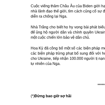
Cuộc viếng thăm Châu Âu của Biden giới hạn 
nhà lãnh đạo thế giới, tìm cách củng cố sự 
diễn ra chống lại Nga.
Nhà Trắng cho biết họ hy vọng bài phát biểu c
để ủng hộ người dân và chính quyền Ukrai
một cuộc chiến lớn bảo vệ dân chủ.
Hoa Kỳ đã công bố một số các biện pháp mới 
các biện pháp trừng phạt bổ sung đối với 
cho Ukraine, tiếp nhận 100.000 người tị nạ
tự nhiên của Nga.
*****
(*)
Đừng bao giờ sợ hãi