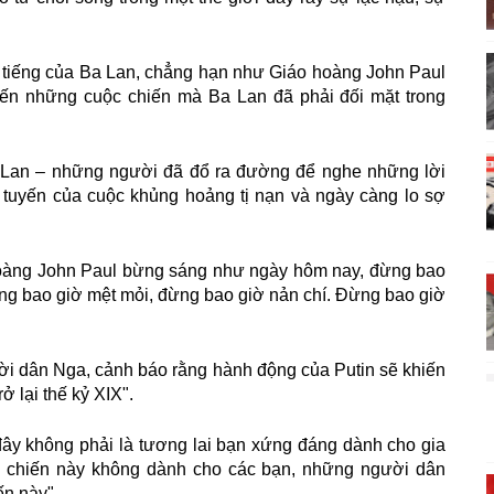
i tiếng của Ba Lan, chẳng hạn như Giáo hoàng John Paul
đến những cuộc chiến mà Ba Lan đã phải đối mặt trong
a Lan – những người đã đổ ra đường để nghe những lời
 tuyến của cuộc khủng hoảng tị nạn và ngày càng lo sợ
Hoàng John Paul bừng sáng như ngày hôm nay, đừng bao
ng bao giờ mệt mỏi, đừng bao giờ nản chí. Đừng bao giờ
ời dân Nga, cảnh báo rằng hành động của Putin sẽ khiến
ở lại thế kỷ XIX".
đây không phải là tương lai bạn xứng đáng dành cho gia
ộc chiến này không dành cho các bạn, những người dân
ến này".