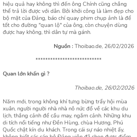
hiệu quả hay không thì đến ông Chính cũng chẳng
thể trả lời được với dân. Bởi khởi công là làm đẹp cho
bộ mặt của Đảng, báo chí quay phim chụp ảnh là để
tốt cho đường "quan lộ" của ông, còn chuyện dùng
được hay không, thì dân tự mà gánh.
Nguồn :
Thoibao.de, 26/02/2026
***************************
Quan lớn khấn gì ?
Thoibao.de, 26/02/2026
Năm mới, trong không khí tưng bừng trẩy hội mùa
xuân, người người nhà nhà nô nức đổ về các khu du
lịch, thắng cảnh để cầu may, ngắm cảnh. Những khu
di tích nổi tiếng như Đền Hùng, chùa Hương, Phú
Quốc chật kín du khách. Trong cái sự náo nhiệt ấy,
không biết các cán bộ Đảng viên đã chọn được điểm