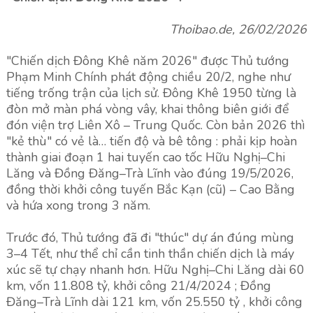
Thoibao.de, 26/02/2026
"Chiến dịch Đông Khê năm 2026" được Thủ tướng
Phạm Minh Chính phát động chiều 20/2, nghe như
tiếng trống trận của lịch sử. Đông Khê 1950 từng là
đòn mở màn phá vòng vây, khai thông biên giới để
đón viện trợ Liên Xô – Trung Quốc. Còn bản 2026 thì
"kẻ thù" có vẻ là… tiến độ và bê tông : phải kịp hoàn
thành giai đoạn 1 hai tuyến cao tốc Hữu Nghị–Chi
Lăng và Đồng Đăng–Trà Lĩnh vào đúng 19/5/2026,
đồng thời khởi công tuyến Bắc Kạn (cũ) – Cao Bằng
và hứa xong trong 3 năm.
Trước đó, Thủ tướng đã đi "thúc" dự án đúng mùng
3–4 Tết, như thể chỉ cần tinh thần chiến dịch là máy
xúc sẽ tự chạy nhanh hơn. Hữu Nghị–Chi Lăng dài 60
km, vốn 11.808 tỷ, khởi công 21/4/2024 ; Đồng
Đăng–Trà Lĩnh dài 121 km, vốn 25.550 tỷ , khởi công