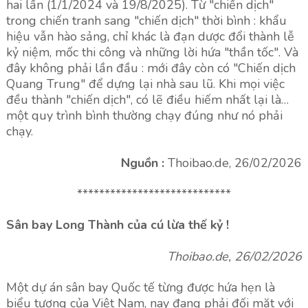
hai lần (1/1/2024 và 19/8/2025). Từ "chiến dịch"
trong chiến tranh sang "chiến dịch" thời bình : khẩu
hiệu vẫn hào sảng, chỉ khác là đạn dược đổi thành lễ
kỷ niệm, mốc thi công và những lời hứa "thần tốc". Và
đây không phải lần đầu : mới đây còn có "Chiến dịch
Quang Trung" để dựng lại nhà sau lũ. Khi mọi việc
đều thành "chiến dịch", có lẽ điều hiếm nhất lại là…
một quy trình bình thường chạy đúng như nó phải
chạy.
Nguồn :
Thoibao.de, 26/02/2026
****************************
Sân bay Long Thành của cú lừa thế kỷ !
Thoibao.de, 26/02/2026
Một dự án sân bay Quốc tế từng được hứa hẹn là
biểu tượng của Việt Nam, nay đang phải đối mặt với