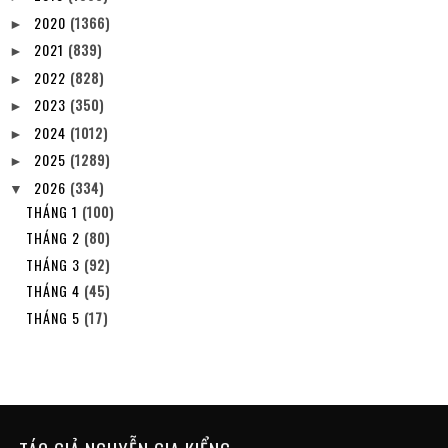
2020
(1366)
►
2021
(839)
►
2022
(828)
►
2023
(350)
►
2024
(1012)
►
2025
(1289)
►
2026
(334)
▼
THÁNG 1
(100)
THÁNG 2
(80)
THÁNG 3
(92)
THÁNG 4
(45)
THÁNG 5
(17)