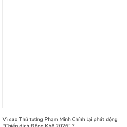
Vì sao Thủ tướng Phạm Minh Chính lại phát động
"Chiến dịch Đông Khê 2026" ?