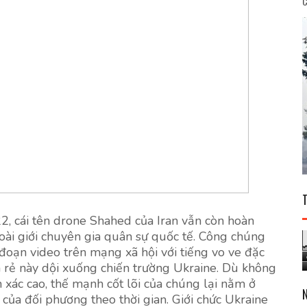
C
, cái tên drone Shahed của Iran vẫn còn hoàn
oài giới chuyên gia quân sự quốc tế. Công chúng
đoạn video trên mạng xã hội với tiếng vo ve đặc
á rẻ này dội xuống chiến trường Ukraine. Dù không
 xác cao, thế mạnh cốt lõi của chúng lại nằm ở
ủa đối phương theo thời gian. Giới chức Ukraine