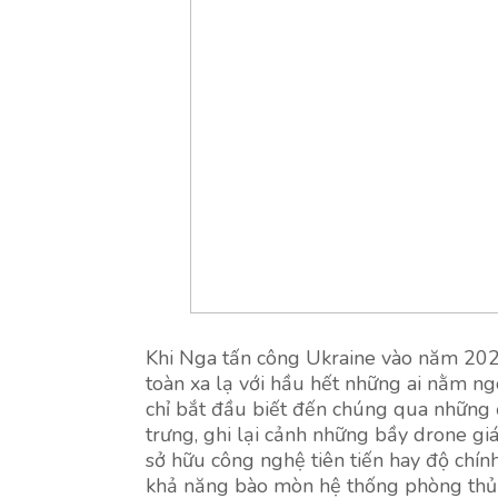
Khi Nga tấn công Ukraine vào năm 2022
toàn xa lạ với hầu hết những ai nằm ng
chỉ bắt đầu biết đến chúng qua những 
trưng, ghi lại cảnh những bầy drone gi
sở hữu công nghệ tiên tiến hay độ chính
khả năng bào mòn hệ thống phòng thủ c