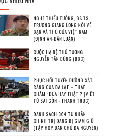
ĐỌC NHIỀU NHẤT
NGHE THIẾU TƯỚNG, GS.TS
TRƯƠNG GIANG LONG NÓI VỀ
BẠN VÀ THÙ CỦA VIỆT NAM
(ĐỊNH AN-DÂN LUẬN)
CUỘC HẠ BỆ THỦ TƯỚNG
NGUYỄN TẤN DŨNG (BBC)
PHỤC HỒI TUYẾN ĐƯỜNG SẮT
RĂNG CƯA ĐÀ LẠT – THÁP
CHÀM : ĐÙA HAY THẬT ? (VIẾT
TỪ SÀI GÒN - THANH TRÚC)
DANH SÁCH 364 TÙ NHÂN
CHÍNH TRỊ ĐANG BỊ GIAM GIỮ
(TẬP HỢP DÂN CHỦ ĐA NGUYÊN)