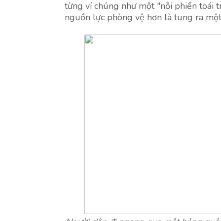
từng ví chúng như một "nỗi phiền toái tr
nguồn lực phòng vệ hơn là tung ra một