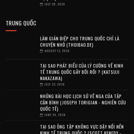
JULY 28, 2024
TRUNG QUỐC
LÀM GIÁN ĐIỆP CHO TRUNG QUỐC CHỈ LÀ
CHUYỆN NHỎ (THOIBAO.DE)
AUGUST 13, 2024
TẠI SAO PHÁT BIỂU CỦA LÝ CƯỜNG VỀ KINH
TẾ TRUNG QUỐC GÂY BỐI RỐI ? (KATSUJI
NAKAZAWA)
JULY 23, 2024
NHỮNG BÀI HỌC LỊCH SỬ VỀ NGA CỦA TẬP
CẬN BÌNH (JOSEPH TORIGIAN - NGHIÊN CỨU
QUỐC TẾ)
JUNE 29, 2024
TẠI SAO ÔNG TẬP KHÔNG VỰC DẬY NỔI NỀN
KINH TẾ TRUNG QUỐC ? (SCOTT KENEDY -