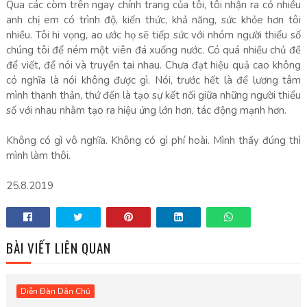
Qua các còm trên ngay chính trang của tôi, tôi nhận ra có nhiều
anh chị em có trình độ, kiến thức, khả năng, sức khỏe hơn tôi
nhiều. Tôi hi vọng, ao ước họ sẽ tiếp sức với nhóm người thiểu số
chúng tôi để ném một viên đá xuống nước. Có quá nhiều chủ đề
để viết, để nói và truyền tai nhau. Chưa đạt hiệu quả cao không
có nghĩa là nói không được gì. Nói, trước hết là để lương tâm
mình thanh thản, thứ đến là tạo sự kết nối giữa những người thiểu
số với nhau nhằm tạo ra hiệu ứng lớn hơn, tác động mạnh hơn.
Không có gì vô nghĩa. Không có gì phí hoài. Mình thấy đúng thì
mình làm thôi.
25.8.2019
BÀI VIẾT LIÊN QUAN
Diễn Đàn Dân Chủ