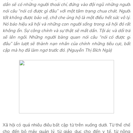
dần sẽ có những người thoái chí, đứng vào đội ngũ những người
nói câu “nói có được gì đâu” với một tâm trạng chua chát. Người
tốt không được bảo vệ, chở che ủng hộ là một điều hết sức vô lý.
Nó báo hiệu xã hội và những con người sống trong xã hội đó rất
không ổn. Sự công chính và sự thật sẽ mất dần. Tội ác và dối trá
sẽ lên ngôi. Những người bàng quan nói câu “nói có được gì
đâu” lần lượt sẽ thành nạn nhân của chính những tiêu cực, bất
cập mà họ đã làm ngơ trước đó. (Nguyễn Thị Bích Ngà)
Xã hội có quá nhiều điều bất cập từ trên xuống dưới. Từ thể chế
cho đến bộ máy quản lý, từ giáo dục cho đến y tế, từ nông