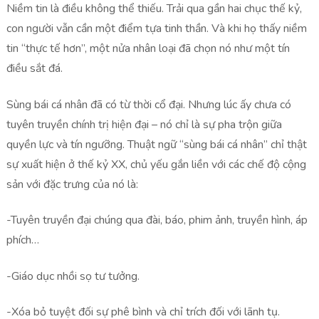
Niềm tin là điều không thể thiếu. Trải qua gần hai chục thế kỷ,
con người vẫn cần một điểm tựa tinh thần. Và khi họ thấy niềm
tin “thực tế hơn”, một nửa nhân loại đã chọn nó như một tín
điều sắt đá.
Sùng bái cá nhân đã có từ thời cổ đại. Nhưng lúc ấy chưa có
tuyên truyền chính trị hiện đại – nó chỉ là sự pha trộn giữa
quyền lực và tín ngưỡng. Thuật ngữ “sùng bái cá nhân” chỉ thật
sự xuất hiện ở thế kỷ XX, chủ yếu gắn liền với các chế độ cộng
sản với đặc trưng của nó là:
-Tuyên truyền đại chúng qua đài, báo, phim ảnh, truyền hình, áp
phích…
-Giáo dục nhồi sọ tư tưởng.
-Xóa bỏ tuyệt đối sự phê bình và chỉ trích đối với lãnh tụ.