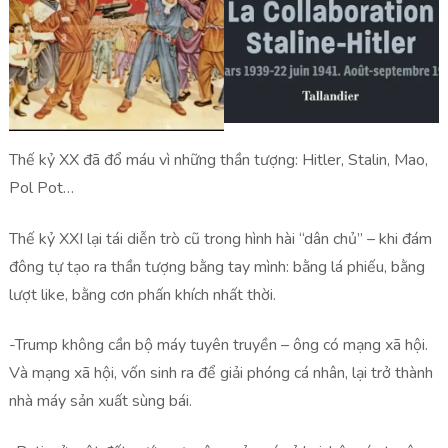
Thế kỷ XX đã đổ máu vì những thần tượng: Hitler, Stalin, Mao,
Pol Pot…
Thế kỷ XXI lại tái diễn trò cũ trong hình hài “dân chủ” – khi đám
đông tự tạo ra thần tượng bằng tay mình: bằng lá phiếu, bằng
lượt like, bằng cơn phấn khích nhất thời.
-Trump không cần bộ máy tuyên truyền – ông có mạng xã hội.
Và mạng xã hội, vốn sinh ra để giải phóng cá nhân, lại trở thành
nhà máy sản xuất sùng bái.