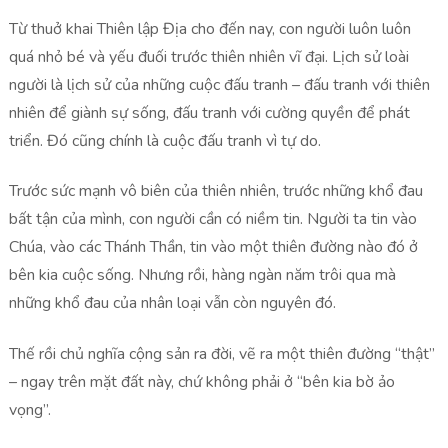
Từ thuở khai Thiên lập Địa cho đến nay, con người luôn luôn
quá nhỏ bé và yếu đuối trước thiên nhiên vĩ đại. Lịch sử loài
người là lịch sử của những cuộc đấu tranh – đấu tranh với thiên
nhiên để giành sự sống, đấu tranh với cường quyền để phát
triển. Đó cũng chính là cuộc đấu tranh vì tự do.
Trước sức mạnh vô biên của thiên nhiên, trước những khổ đau
bất tận của mình, con người cần có niềm tin. Người ta tin vào
Chúa, vào các Thánh Thần, tin vào một thiên đường nào đó ở
bên kia cuộc sống. Nhưng rồi, hàng ngàn năm trôi qua mà
những khổ đau của nhân loại vẫn còn nguyên đó.
Thế rồi chủ nghĩa cộng sản ra đời, vẽ ra một thiên đường “thật”
– ngay trên mặt đất này, chứ không phải ở “bên kia bờ ảo
vọng”.