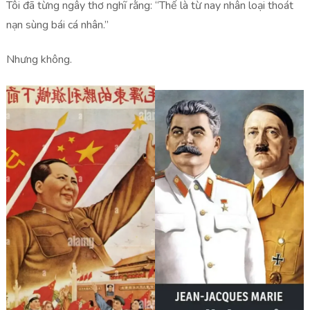
Tôi đã từng ngây thơ nghĩ rằng: “Thế là từ nay nhân loại thoát
nạn sùng bái cá nhân.”
Nhưng không.