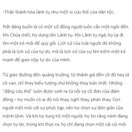
-Thần thánh hóa lãnh tụ như một vị cứu thế của dân tộc.
Rất đáng buồn là có một số đông người luôn cần một ngôi đền.
Khi Chúa chết, họ dựng lên Lãnh tụ. Khi Lãnh tụ ngã, họ lại đi
tìm một kẻ mới để quỳ gối. Lịch sử của loài người đó không
phải là lịch sử của tự do, mà là lịch sử của sự tìm kiếm một kẻ
mạnh để giao nộp tự do của mình.
Từ giáo đường đến quảng trường, từ thánh giá đến cờ đỏ hay lá
cờ sao, chỉ thay biểu tượng chứ không thay bản chất. Những
“đấng cứu thế” luôn được sinh ra từ nỗi sợ cô đơn của đám
đông – họ muốn có ai đó nói thay, nghĩ thay, phán thay. Con
người mệt mỏi với sự phức tạp, nên họ chọn sự đơn giản của
mệnh lệnh. Và khi họ tung hô một người, họ tin rằng mình đang
chọn tự do, trong khi thực ra, họ chỉ đang chọn một cái cũi mới.