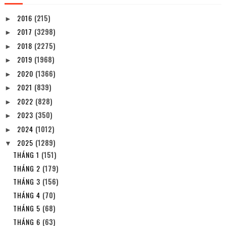
2016
(215)
►
2017
(3298)
►
2018
(2275)
►
2019
(1968)
►
2020
(1366)
►
2021
(839)
►
2022
(828)
►
2023
(350)
►
2024
(1012)
►
2025
(1289)
▼
THÁNG 1
(151)
THÁNG 2
(179)
THÁNG 3
(156)
THÁNG 4
(70)
THÁNG 5
(68)
THÁNG 6
(63)