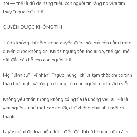
nói — thế là đủ để hàng triệu con người tin rằng họ vừa tìm
thấy “người cứu thế”.
QUYỀN ĐƯỢC KHÔNG TIN
Tự do không chỉ nằm trong quyền được nói, mà còn nằm trong
quyền được không tin. Khi ta ngừng tôn thờ ai đó, thế giới mới
bắt đầu có chỗ cho con người thật.
Mọi “lãnh tụ”, “vĩ nhân”, “người hùng” chỉ là tạm thời; chỉ có tinh
thần hoài nghi và lòng tự trọng của con người mới là vĩnh viễn.
Không yêu thần tượng không có nghĩa là không yêu ai. Mà là
yêu người – như một con người, chứ không phải như một vị
thánh.
Ngày mà nhân loại hiểu được điều đó, thì có lẽ mọi cuộc cách