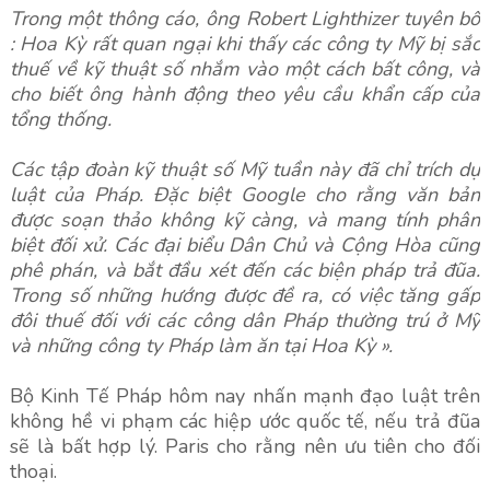
Trong một thông cáo, ông Robert Lighthizer tuyên bố
: Hoa Kỳ rất quan ngại khi thấy các công ty Mỹ bị sắc
thuế về kỹ thuật số nhắm vào một cách bất công, và
cho biết ông hành động theo yêu cầu khẩn cấp của
tổng thống.
Các tập đoàn kỹ thuật số Mỹ tuần này đã chỉ trích dự
luật của Pháp. Đặc biệt Google cho rằng văn bản
được soạn thảo không kỹ càng, và mang tính phân
biệt đối xử. Các đại biểu Dân Chủ và Cộng Hòa cũng
phê phán, và bắt đầu xét đến các biện pháp trả đũa.
Trong số những hướng được đề ra, có việc tăng gấp
đôi thuế đối với các công dân Pháp thường trú ở Mỹ
và những công ty Pháp làm ăn tại Hoa Kỳ ».
Bộ Kinh Tế Pháp hôm nay nhấn mạnh đạo luật trên
không hề vi phạm các hiệp ước quốc tế, nếu trả đũa
sẽ là bất hợp lý. Paris cho rằng nên ưu tiên cho đối
thoại.