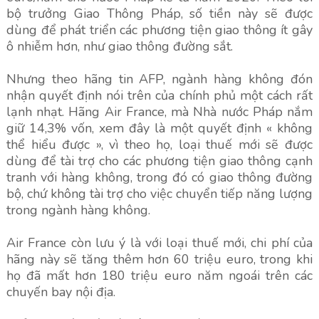
bộ trưởng Giao Thông Pháp, số tiền này sẽ được
dùng để phát triển các phương tiện giao thông ít gây
ô nhiễm hơn, như giao thông đường sắt.
Nhưng theo hãng tin AFP, ngành hàng không đón
nhận quyết định nói trên của chính phủ một cách rất
lạnh nhạt. Hãng Air France, mà Nhà nước Pháp nắm
giữ 14,3% vốn, xem đây là một quyết định « không
thể hiểu được », vì theo họ, loại thuế mới sẽ được
dùng để tài trợ cho các phương tiện giao thông cạnh
tranh với hàng không, trong đó có giao thông đường
bộ, chứ không tài trợ cho việc chuyển tiếp năng lượng
trong ngành hàng không.
Air France còn lưu ý là với loại thuế mới, chi phí của
hãng này sẽ tăng thêm hơn 60 triệu euro, trong khi
họ đã mất hơn 180 triệu euro năm ngoái trên các
chuyến bay nội địa.