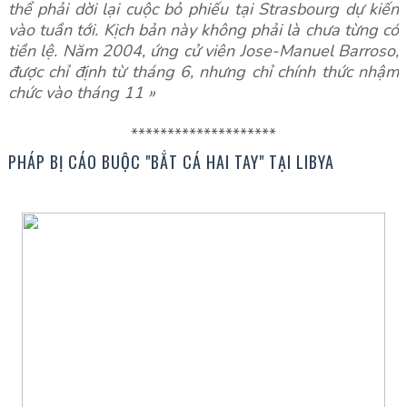
thể phải dời lại cuộc bỏ phiếu tại Strasbourg dự kiến
vào tuần tới. Kịch bản này không phải là chưa từng có
tiền lệ. Năm 2004, ứng cử viên Jose-Manuel Barroso,
được chỉ định từ tháng 6, nhưng chỉ chính thức nhậm
chức vào tháng 11 »
********************
PHÁP BỊ CÁO BUỘC "BẮT CÁ HAI TAY" TẠI LIBYA