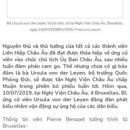
Bà Ursula von der Leyen, trả lời báo chí tại Nghị Viện Châu Âu, Bruxelles,
ngày 10/07/2019/REUTERS / Francois Lenoir
Nguyên thủ và thủ tướng của tất cả các thành viên
Liên Hiệp Châu Âu đã đạt được thỏa hiệp về ứng cử
viên vào chức chủ tịch Ủy Ban Châu Âu, sau nhiều
tuần đàm phán cam go. Thế nhưng chưa có gì bảo
đảm là bà Ursula von der Leyen, bộ trưởng Quốc
Phòng Đức, sẽ được tân Nghị Viện Châu Âu chấp
thuận trong phiên bỏ phiếu tuần tới. Hôm qua,
10/07/2019, tại Nghị Viện Châu Âu, ở Bruxelles, Bỉ,
ứng cử viên Ursula von der Leyen đăng đàn phát
biểu nhằm vận động sự ủng hộ của các dân biểu.
Thông tín viên Pierre Benazet tường trình từ
Bruxelles :