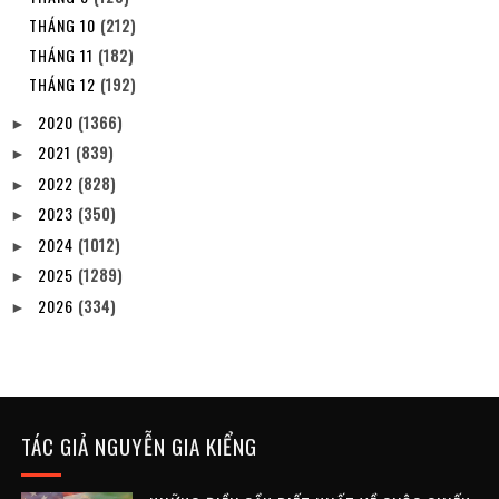
THÁNG 10
(212)
THÁNG 11
(182)
THÁNG 12
(192)
2020
(1366)
►
2021
(839)
►
2022
(828)
►
2023
(350)
►
2024
(1012)
►
2025
(1289)
►
2026
(334)
►
TÁC GIẢ NGUYỄN GIA KIỂNG