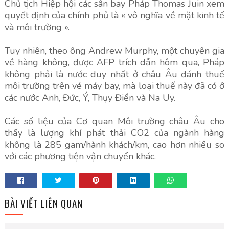
Chủ tịch Hiệp hội các sân bay Pháp Thomas Juin xem
quyết định của chính phủ là « vô nghĩa về mặt kinh tế
và môi trường ».
Tuy nhiên, theo ông Andrew Murphy, một chuyên gia
về hàng không, được AFP trích dẫn hôm qua, Pháp
không phải là nước duy nhất ở châu Âu đánh thuế
môi trường trên vé máy bay, mà loại thuế này đã có ở
các nước Anh, Đức, Ý, Thụy Điển và Na Uy.
Các số liệu của Cơ quan Môi trường châu Âu cho
thấy là lượng khí phát thải CO2 của ngành hàng
không là 285 gam/hành khách/km, cao hơn nhiều so
với các phương tiện vận chuyển khác.
BÀI VIẾT LIÊN QUAN