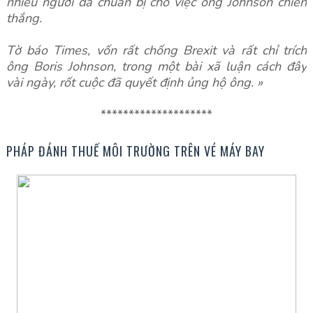
nhiều người đã chuẩn bị cho việc ông Johnson chiến
thắng.
Tờ báo Times, vốn rất chống Brexit và rất chỉ trích
ông Boris Johnson, trong một bài xã luận cách đây
vài ngày, rốt cuộc đã quyết định ủng hộ ông. »
********************
PHÁP ĐÁNH THUẾ MÔI TRƯỜNG TRÊN VÉ MÁY BAY