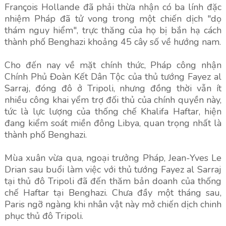
François Hollande đã phải thừa nhận có ba lính đặc
nhiệm Pháp đã tử vong trong một chiến dịch "dọ
thám nguy hiểm", trực thăng của họ bị bắn hạ cách
thành phố Benghazi khoảng 45 cây số về hướng nam.
Cho đến nay về mặt chính thức, Pháp công nhận
Chính Phủ Đoàn Kết Dân Tộc của thủ tướng Fayez al
Sarraj, đóng đô ở Tripoli, nhưng đồng thời vẫn ít
nhiều công khai yểm trợ đối thủ của chính quyền này,
tức là lực lượng của thống chế Khalifa Haftar, hiện
đang kiểm soát miền đông Libya, quan trọng nhất là
thành phố Benghazi.
Mùa xuân vừa qua, ngoại trưởng Pháp, Jean-Yves Le
Drian sau buổi làm việc với thủ tướng Fayez al Sarraj
tại thủ đô Tripoli đã đến thăm bản doanh của thống
chế Haftar tại Benghazi. Chưa đầy một tháng sau,
Paris ngỡ ngàng khi nhân vật này mở chiến dịch chinh
phục thủ đô Tripoli.