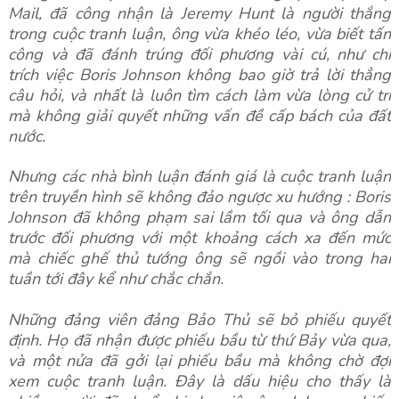
Mail, đã công nhận là Jeremy Hunt là người thắng
trong cuộc tranh luận, ông vừa khéo léo, vừa biết tấn
công và đã đánh trúng đối phương vài cú, như chỉ
trích việc Boris Johnson không bao giờ trả lời thẳng
câu hỏi, và nhất là luôn tìm cách làm vừa lòng cử tri
mà không giải quyết những vấn đề cấp bách của đất
nước.
Nhưng các nhà bình luận đánh giá là cuộc tranh luận
trên truyền hình sẽ không đảo ngược xu hướng : Boris
Johnson đã không phạm sai lầm tối qua và ông dẫn
trước đối phương với một khoảng cách xa đến mức
mà chiếc ghế thủ tướng ông sẽ ngồi vào trong hai
tuần tới đây kể như chắc chắn.
Những đảng viên đảng Bảo Thủ sẽ bỏ phiếu quyết
định. Họ đã nhận được phiếu bầu từ thứ Bảy vừa qua,
và một nửa đã gởi lại phiếu bầu mà không chờ đợi
xem cuộc tranh luận. Đây là dấu hiệu cho thấy là