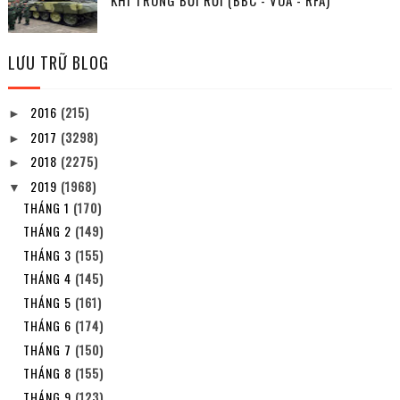
LƯU TRỮ BLOG
2016
(215)
►
2017
(3298)
►
2018
(2275)
►
2019
(1968)
▼
THÁNG 1
(170)
THÁNG 2
(149)
THÁNG 3
(155)
THÁNG 4
(145)
THÁNG 5
(161)
THÁNG 6
(174)
THÁNG 7
(150)
THÁNG 8
(155)
THÁNG 9
(123)