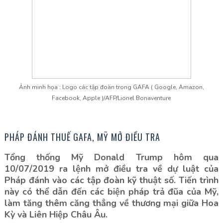
Ảnh minh họa : Logo các tập đoàn trong GAFA ( Google, Amazon,
Facebook, Apple )/AFP/Lionel Bonaventure
PHÁP ĐÁNH THUẾ GAFA, MỸ MỞ ĐIỀU TRA
Tổng thống Mỹ Donald Trump hôm qua
10/07/2019 ra lệnh mở điều tra về dự luật của
Pháp đánh vào các tập đoàn kỹ thuật số. Tiến trình
này có thể dẫn đến các biện pháp trả đũa của Mỹ,
làm tăng thêm căng thẳng về thương mại giữa Hoa
Kỳ và Liên Hiệp Châu Âu.