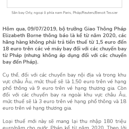
Sân bay Orly, ngoại ô phía nam Paris, Pháp/Reuters/Benoit Tessier
Hôm qua, 09/07/2019, bộ trưởng Giao Thông Pháp
Elizabeth Borne thông báo là kể từ năm 2020, các
hãng hàng không phải trả tiền thuế từ 1,5 euro đến
18 euro trên các vé máy bay đối với các chuyến bay
từ Pháp (nhưng không áp dụng đối với các chuyến
bay đến Pháp).
Cụ thể, đối với các chuyến bay nội địa và trong khu
vực châu Âu, mức thuế sẽ là 1,50 euro trên vé hạng
phổ thông và 9 euro trên vé hạng thương gia. Còn
đối với các chuyến bay ra ngoài khu vực châu Âu,
mức thuế sẽ là 3 euro trên vé hạng phổ thông và 18
euro trên vé hạng thương gia.
Loại thuế mới này sẽ mang lại thu nhập 180 triệu
euro/năm cho nước Pháp kể từ năm 2020. Theo lời