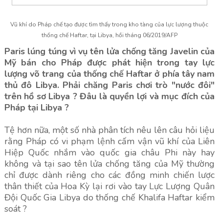
Vũ khí do Pháp chế tạo được tìm thấy trong kho tàng của lực lượng thuộc
thống chế Haftar, tại Libya, hồi tháng 06/2019/AFP
Paris lúng túng vì vụ tên lửa chống tăng Javelin của
Mỹ bán cho Pháp được phát hiện trong tay lực
lượng võ trang của thống chế Haftar ở phía tây nam
thủ đô Libya. Phải chăng Paris chơi trò "nước đôi"
trên hồ sơ Libya ? Đâu là quyền lợi và mục đích của
Pháp tại Libya ?
Tệ hơn nữa, một số nhà phân tích nêu lên câu hỏi liệu
rằng Pháp có vi phạm lệnh cấm vận vũ khí của Liên
Hiệp Quốc nhắm vào quốc gia châu Phi này hay
không và tại sao tên lửa chống tăng của Mỹ thường
chỉ được dành riêng cho các đồng minh chiến lược
thân thiết của Hoa Kỳ lại rơi vào tay Lực Lượng Quân
Đội Quốc Gia Libya do thống chế Khalifa Haftar kiểm
soát ?