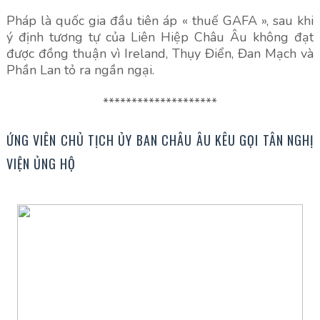
Pháp là quốc gia đầu tiên áp « thuế GAFA », sau khi
ý định tương tự của Liên Hiệp Châu Âu không đạt
được đồng thuận vì Ireland, Thụy Điển, Đan Mạch và
Phần Lan tỏ ra ngần ngại.
********************
ỨNG VIÊN CHỦ TỊCH ỦY BAN CHÂU ÂU KÊU GỌI TÂN NGHỊ
VIỆN ỦNG HỘ