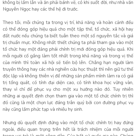
không bị lầm lẫn và ăn phải bánh vẽ, có khi suốt đời, như nhà văn
Nguyên Ngọc hay các thế hệ đi trước.
Theo tôi, mỗi chúng ta trong vị trí, khả năng và hoàn cảnh đều
có thể đóng góp hiệu quả cho một tập thể, tổ chức, xã hội hay
đất nước nếu chúng ta biết tuân theo một số nguyên tắc và giá
trị chuẩn mực. Không nhất thiết chúng ta phải tham gia vào một
tổ chức hay một đảng phái chính trị mới đóng góp hiệu quả. Khi
mỗi người cố gắng làm tốt nhất trong khả năng và trong vị thế
của mình thì toàn xã hội sẽ tiến bộ lên. Chẳng hạn người làm
truyền thông hay các nhà nghiên cứu học thuật thì nên giữ tư thế
độc lập và không thiên vị để những sản phẩm mình làm ra có giá
trị tổng quát, có tính đại diện cao, có tính khoa học vững vàn,
thay vì chỉ để phục vụ cho một xu hướng nào đó. Tuy nhiên
những ai quyết định chọn tham gia vào một tổ chức chính trị thì
đó cũng là một chọn lực đáng trân quý bởi con đường phục vụ
này cũng lắm phức tạp và nhiều hy sinh.
Nhưng dù quyết định đứng vào một tổ chức chính trị hay đứng
ngoài, điều quan trọng trên hết là trách nhiệm của mỗi người