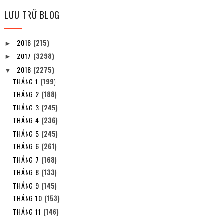
LƯU TRỮ BLOG
2016
(215)
►
2017
(3298)
►
2018
(2275)
▼
THÁNG 1
(199)
THÁNG 2
(188)
THÁNG 3
(245)
THÁNG 4
(236)
THÁNG 5
(245)
THÁNG 6
(261)
THÁNG 7
(168)
THÁNG 8
(133)
THÁNG 9
(145)
THÁNG 10
(153)
THÁNG 11
(146)