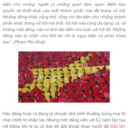
diện cho những người có những quan tâm, quan điểm hay
quyền lợi thiết thực của một thành phần nào đó trong xã hội.
Những đảng khác cũng thế, cũng chỉ đại diện cho những thành
phần khác trong xã hội mà thôi. Xã hội nào cũng đa dạng cả, và
không một đảng nào có tính đại diện cho toàn xã hội đó. Những
đảng nào tự nhận như thế thì chỉ là nguỵ biện và phản khoa
học". (Phạm Phú Khải)
Vào đảng hoặc ra đảng là chuyện khá bình thường trong mọi tổ
chức chính trị khắp nơi. Nhưng một đảng viên với 62 năm tận tụy
với Đảng, khi ra lại có thái độ dứt khoát đoạn tuyệt để
thốt lên