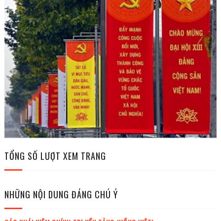
TỔNG SỐ LƯỢT XEM TRANG
NHỮNG NỘI DUNG ĐÁNG CHÚ Ý