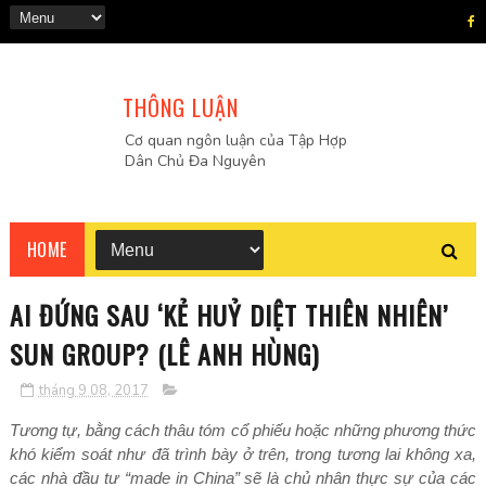
THÔNG LUẬN
Cơ quan ngôn luận của Tập Hợp
Dân Chủ Đa Nguyên
HOME
AI ĐỨNG SAU ‘KẺ HUỶ DIỆT THIÊN NHIÊN’
SUN GROUP? (LÊ ANH HÙNG)
tháng 9 08, 2017
Tương tự, bằng cách thâu tóm cổ phiếu hoặc những phương thức
khó kiểm soát như đã trình bày ở trên, trong tương lai không xa,
các nhà đầu tư “made in China” sẽ là chủ nhân thực sự của các