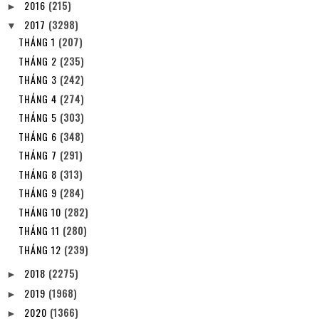
2016
(215)
►
2017
(3298)
▼
THÁNG 1
(207)
THÁNG 2
(235)
THÁNG 3
(242)
THÁNG 4
(274)
THÁNG 5
(303)
THÁNG 6
(348)
THÁNG 7
(291)
THÁNG 8
(313)
THÁNG 9
(284)
THÁNG 10
(282)
THÁNG 11
(280)
THÁNG 12
(239)
2018
(2275)
►
2019
(1968)
►
2020
(1366)
►