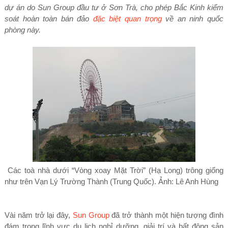
dự án do Sun Group đầu tư ở Sơn Trà, cho phép Bắc Kinh kiểm
soát hoàn toàn bán đảo
đặc biệt quan trọng
về an ninh quốc
phòng này.
Các toà nhà dưới “Vòng xoay Mặt Trời” (Hạ Long) trông giống
như trên Vạn Lý Trường Thành (Trung Quốc). Ảnh: Lê Anh Hùng
Vài năm trở lại đây,
Sun Group
đã trở thành một hiện tượng đình
đám trong lĩnh vực du lịch nghỉ dưỡng, giải trí và bất động sản