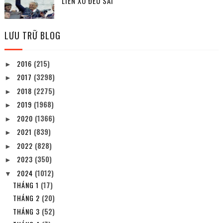
LIÊN XÔ ĐỀU SAI
LƯU TRỮ BLOG
2016
(215)
►
2017
(3298)
►
2018
(2275)
►
2019
(1968)
►
2020
(1366)
►
2021
(839)
►
2022
(828)
►
2023
(350)
►
2024
(1012)
▼
THÁNG 1
(17)
THÁNG 2
(20)
THÁNG 3
(52)