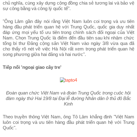
chủ nghĩa, cùng xây dựng cộng đồng chia sẻ tương lai và bảo vệ
sự công bằng và công lý quốc tế".
"Ông Lâm gần đây nói rằng Việt Nam luôn coi trọng và ưu tiên
hàng đầu phát triển quan hệ với Trung Quốc, quốc gia duy nhất
đáp ứng mọi yếu tố ưu tiên trong chính sách đối ngoại của Việt
Nam. Chọn Trung Quốc là điểm đến đầu tiên sau khi nhậm chức
tổng bí thư Đảng cộng sản Việt Nam vào ngày 3/8 vừa qua đã
cho thấy rõ nét về việc Hà Nội rất xem trọng phát triển quan hệ
song phương giữa hai đảng và hai nước".
Tiếp nối 'ngoại giao cây tre'
Đoàn quan chức Việt Nam và đoàn Trung Quốc trong cuộc hội
đàm ngày thứ Hai 19/8 tại Đại lễ đường Nhân dân ở thủ đô Bắc
Kinh
Theo truyền thông Việt Nam, ông Tô Lâm khẳng định "Việt Nam
luôn coi trọng và ưu tiên hàng đầu phát triển quan hệ với Trung
Quốc".