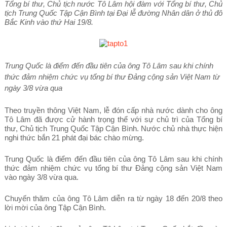
Tổng bí thư, Chủ tịch nước Tô Lâm hội đàm với Tổng bí thư, Chủ
tịch Trung Quốc Tập Cận Bình tại Đại lễ đường Nhân dân ở thủ đô
Bắc Kinh vào thứ Hai 19/8.
Trung Quốc là điểm đến đầu tiên của ông Tô Lâm sau khi chính
thức đảm nhiệm chức vụ tổng bí thư Đảng cộng sản Việt Nam từ
ngày 3/8 vừa qua
Theo truyền thông Việt Nam, lễ đón cấp nhà nước dành cho ông
Tô Lâm đã được cử hành trọng thể với sự chủ trì của Tổng bí
thư, Chủ tịch Trung Quốc Tập Cận Bình. Nước chủ nhà thực hiện
nghi thức bắn 21 phát đại bác chào mừng.
Trung Quốc là điểm đến đầu tiên của ông Tô Lâm sau khi chính
thức đảm nhiệm chức vụ tổng bí thư Đảng cộng sản Việt Nam
vào ngày 3/8 vừa qua.
Chuyến thăm của ông Tô Lâm diễn ra từ ngày 18 đến 20/8 theo
lời mời của ông Tập Cận Bình.