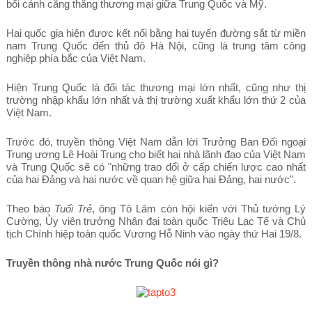
bối cảnh căng thẳng thương mại giữa Trung Quốc và Mỹ.
Hai quốc gia hiện được kết nối bằng hai tuyến đường sắt từ miền
nam Trung Quốc đến thủ đô Hà Nội, cũng là trung tâm công
nghiệp phía bắc của Việt Nam.
Hiện Trung Quốc là đối tác thương mại lớn nhất, cũng như thị
trường nhập khẩu lớn nhất và thị trường xuất khẩu lớn thứ 2 của
Việt Nam.
Trước đó, truyền thông Việt Nam dẫn lời Trưởng Ban Đối ngoại
Trung ương Lê Hoài Trung cho biết hai nhà lãnh đạo của Việt Nam
và Trung Quốc sẽ có "những trao đổi ở cấp chiến lược cao nhất
của hai Đảng và hai nước về quan hệ giữa hai Đảng, hai nước".
Theo báo
Tuổi Trẻ
, ông Tô Lâm còn hội kiến với Thủ tướng Lý
Cường, Ủy viên trưởng Nhân đại toàn quốc Triệu Lạc Tế và Chủ
tịch Chính hiệp toàn quốc Vương Hỗ Ninh vào ngày thứ Hai 19/8.
Truyền thông nhà nước Trung Quốc nói gì?