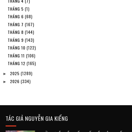
THÁNG 4
(7)
THÁNG 5
(1)
THÁNG 6
(68)
THÁNG 7
(167)
THÁNG 8
(144)
THÁNG 9
(143)
THÁNG 10
(122)
THÁNG 11
(106)
THÁNG 12
(165)
2025
(1289)
►
2026
(334)
►
TÁC GIẢ NGUYỄN GIA KIỂNG