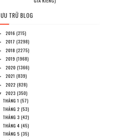
GIA KIỂNG)
LƯU TRỮ BLOG
2016
(215)
►
2017
(3298)
►
2018
(2275)
►
2019
(1968)
►
2020
(1366)
►
2021
(839)
►
2022
(828)
►
2023
(350)
▼
THÁNG 1
(57)
THÁNG 2
(53)
THÁNG 3
(42)
THÁNG 4
(45)
THÁNG 5
(35)