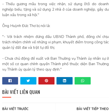
- Thiếu gương mẫu trong việc nhận, sử dụng ôtô do doanh
nghiệp biếu, tặng và sử dụng 2 nhà ở của doanh nghiệp, gây dư
luận xấu trong xã hội."
Ông Huỳnh Đức Thơ bị nói là:
"- Với trách nhiệm đứng đầu UBND Thành phố, đồng chí chịu
trách nhiệm chính về những vi phạm, khuyết điểm trong công tác
quản lý đất đai và trật tự đô thị.
- Chưa chủ động đề xuất với Ban Thường vụ Thành ủy nhân sự ở
một số cơ quan chính quyền Thành phố thuộc diện Ban Thường
vụ Thành ủy quản lý theo quy định."
BÀI VIẾT LIÊN QUAN
BÀI VIẾT TRƯỚC
BÀI VIẾT TIẾP THEO