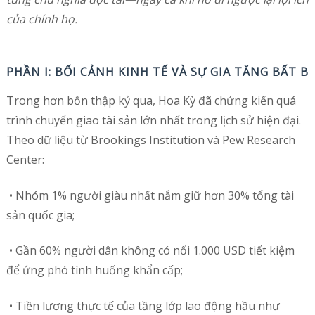
của chính họ.
PHẦN I: BỐI CẢNH KINH TẾ VÀ SỰ GIA TĂNG BẤT 
Trong hơn bốn thập kỷ qua, Hoa Kỳ đã chứng kiến quá
trình chuyển giao tài sản lớn nhất trong lịch sử hiện đại.
Theo dữ liệu từ Brookings Institution và Pew Research
Center:
• Nhóm 1% người giàu nhất nắm giữ hơn 30% tổng tài
sản quốc gia;
• Gần 60% người dân không có nổi 1.000 USD tiết kiệm
để ứng phó tình huống khẩn cấp;
• Tiền lương thực tế của tầng lớp lao động hầu như