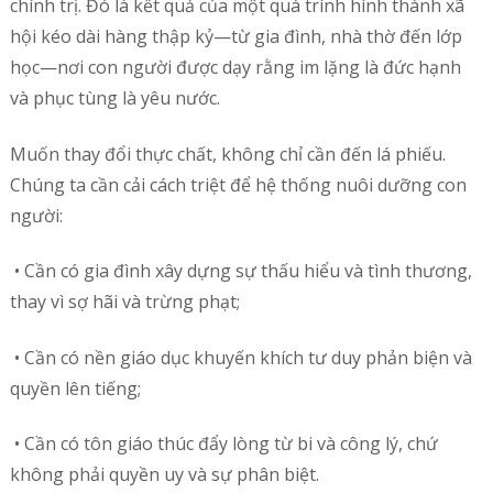
chính trị. Đó là kết quả của một quá trình hình thành xã
hội kéo dài hàng thập kỷ—từ gia đình, nhà thờ đến lớp
học—nơi con người được dạy rằng im lặng là đức hạnh
và phục tùng là yêu nước.
Muốn thay đổi thực chất, không chỉ cần đến lá phiếu.
Chúng ta cần cải cách triệt để hệ thống nuôi dưỡng con
người:
• Cần có gia đình xây dựng sự thấu hiểu và tình thương,
thay vì sợ hãi và trừng phạt;
• Cần có nền giáo dục khuyến khích tư duy phản biện và
quyền lên tiếng;
• Cần có tôn giáo thúc đẩy lòng từ bi và công lý, chứ
không phải quyền uy và sự phân biệt.