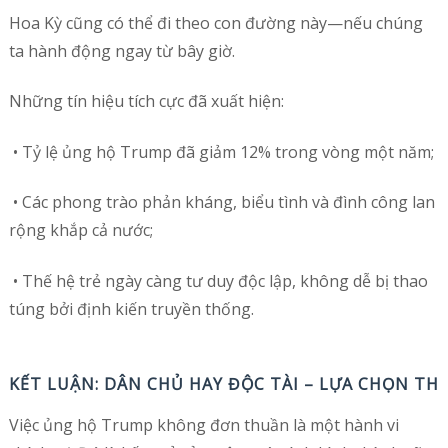
Hoa Kỳ cũng có thể đi theo con đường này—nếu chúng
ta hành động ngay từ bây giờ.
Những tín hiệu tích cực đã xuất hiện:
• Tỷ lệ ủng hộ Trump đã giảm 12% trong vòng một năm;
• Các phong trào phản kháng, biểu tình và đình công lan
rộng khắp cả nước;
• Thế hệ trẻ ngày càng tư duy độc lập, không dễ bị thao
túng bởi định kiến truyền thống.
KẾT LUẬN: DÂN CHỦ HAY ĐỘC TÀI – LỰA CHỌN TH
Việc ủng hộ Trump không đơn thuần là một hành vi