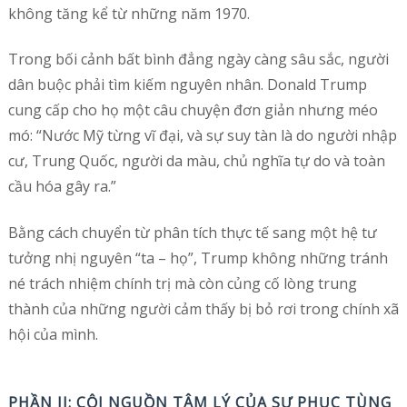
không tăng kể từ những năm 1970.
Trong bối cảnh bất bình đẳng ngày càng sâu sắc, người
dân buộc phải tìm kiếm nguyên nhân. Donald Trump
cung cấp cho họ một câu chuyện đơn giản nhưng méo
mó: “Nước Mỹ từng vĩ đại, và sự suy tàn là do người nhập
cư, Trung Quốc, người da màu, chủ nghĩa tự do và toàn
cầu hóa gây ra.”
Bằng cách chuyển từ phân tích thực tế sang một hệ tư
tưởng nhị nguyên “ta – họ”, Trump không những tránh
né trách nhiệm chính trị mà còn củng cố lòng trung
thành của những người cảm thấy bị bỏ rơi trong chính xã
hội của mình.
PHẦN II: CỘI NGUỒN TÂM LÝ CỦA SỰ PHỤC TÙNG