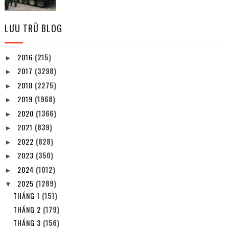
LƯU TRỮ BLOG
2016
(215)
►
2017
(3298)
►
2018
(2275)
►
2019
(1968)
►
2020
(1366)
►
2021
(839)
►
2022
(828)
►
2023
(350)
►
2024
(1012)
►
2025
(1289)
▼
THÁNG 1
(151)
THÁNG 2
(179)
THÁNG 3
(156)