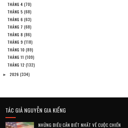
THÁNG 4
(70)
THÁNG 5
(68)
THÁNG 6
(63)
THÁNG 7
(68)
THÁNG 8
(86)
THÁNG 9
(118)
THÁNG 10
(89)
THÁNG 11
(109)
THÁNG 12
(132)
2026
(334)
►
TÁC GIẢ NGUYỄN GIA KIỂNG
NHỮNG ĐIỀU CẦN BIẾT NHẤT VỀ CUỘC CHIẾN