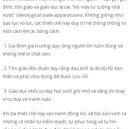
đình, tôn giáo và giáo dục là các “bộ máy tư tưởng nhà
nước” (ideological state apparatuses). Không giống như
bạo lực vũ lực, các thiết chế này duy trì hệ thống thống trị
một cách êm ái, bằng cách:
1. Gia đình gia trưởng dạy rằng người lớn luôn đúng và
không thể bị chất vấn;
2. Tôn giáo độc đoán dạy rằng đau khổ là do tội lỗi bản
thân và phải chịu đựng để được cứu rỗi;
3. Giáo dục nhồi sọ dạy học sinh ghi nhớ và vâng lời thay
vì tư duy và tranh luận.
Khi ba thiết chế này vận hành đồng bộ, xã hội sản sinh ra
những cá nhân tự kiểm duyệt, tự phục tùng và tự tin