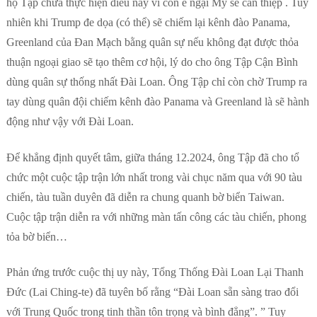
họ Tập chưa thực hiện điều này vì còn e ngại Mỹ sẽ can thiệp . Tuy
nhiên khi Trump đe dọa (có thể) sẽ chiếm lại kênh đào Panama,
Greenland của Đan Mạch bằng quân sự nếu không đạt được thỏa
thuận ngoại giao sẽ tạo thêm cơ hội, lý do cho ông Tập Cận Bình
dùng quân sự thống nhất Đài Loan. Ông Tập chỉ còn chờ Trump ra
tay dùng quân đội chiếm kênh đào Panama và Greenland là sẽ hành
động như vậy với Đài Loan.
Để khẳng định quyết tâm, giữa tháng 12.2024, ông Tập đã cho tổ
chức một cuộc tập trận lớn nhất trong vài chục năm qua với 90 tàu
chiến, tàu tuần duyên đã diễn ra chung quanh bờ biển Taiwan.
Cuộc tập trận diễn ra với những màn tấn công các tàu chiến, phong
tỏa bờ biển…
Phản ứng trước cuộc thị uy này, Tổng Thống Đài Loan Lại Thanh
Đức (Lai Ching-te) đã tuyên bố rằng “Đài Loan sẵn sàng trao đổi
với Trung Quốc trong tinh thần tôn trọng và bình đẳng”. ” Tuy