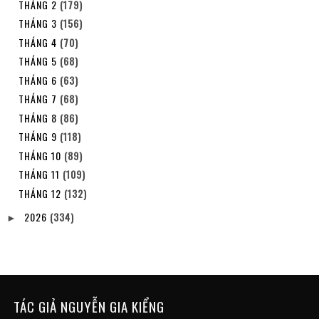
THÁNG 2
(179)
THÁNG 3
(156)
THÁNG 4
(70)
THÁNG 5
(68)
THÁNG 6
(63)
THÁNG 7
(68)
THÁNG 8
(86)
THÁNG 9
(118)
THÁNG 10
(89)
THÁNG 11
(109)
THÁNG 12
(132)
2026
(334)
►
TÁC GIẢ NGUYỄN GIA KIỂNG