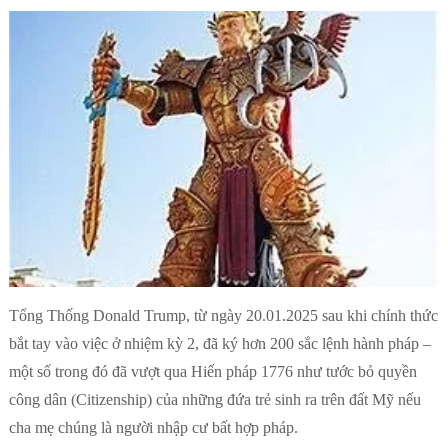
Tổng Thống Donald Trump, từ ngày 20.01.2025 sau khi chính thức
bắt tay vào việc ở nhiệm kỳ 2, đã ký hơn 200 sắc lệnh hành pháp –
một số trong đó đã vượt qua Hiến pháp 1776 như tước bỏ quyền
công dân (Citizenship) của những đứa trẻ sinh ra trên đất Mỹ nếu
cha mẹ chúng là người nhập cư bất hợp pháp.