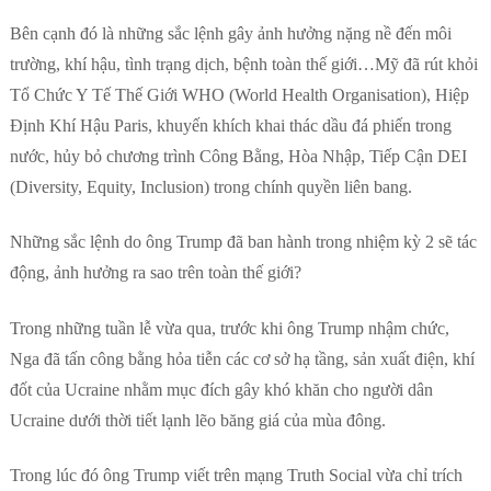
Bên cạnh đó là những sắc lệnh gây ảnh hưởng nặng nề đến môi
trường, khí hậu, tình trạng dịch, bệnh toàn thế giới…Mỹ đã rút khỏi
Tổ Chức Y Tế Thế Giới WHO (World Health Organisation), Hiệp
Định Khí Hậu Paris, khuyến khích khai thác dầu đá phiến trong
nước, hủy bỏ chương trình Công Bằng, Hòa Nhập, Tiếp Cận DEI
(Diversity, Equity, Inclusion) trong chính quyền liên bang.
Những sắc lệnh do ông Trump đã ban hành trong nhiệm kỳ 2 sẽ tác
động, ảnh hưởng ra sao trên toàn thế giới?
Trong những tuần lễ vừa qua, trước khi ông Trump nhậm chức,
Nga đã tấn công bằng hỏa tiễn các cơ sở hạ tầng, sản xuất điện, khí
đốt của Ucraine nhằm mục đích gây khó khăn cho người dân
Ucraine dưới thời tiết lạnh lẽo băng giá của mùa đông.
Trong lúc đó ông Trump viết trên mạng Truth Social vừa chỉ trích