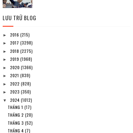
LƯU TRỮ BLOG
2016
(215)
►
2017
(3298)
►
2018
(2275)
►
2019
(1968)
►
2020
(1366)
►
2021
(839)
►
2022
(828)
►
2023
(350)
►
2024
(1012)
▼
THÁNG 1
(17)
THÁNG 2
(20)
THÁNG 3
(52)
THÁNG 4
(7)