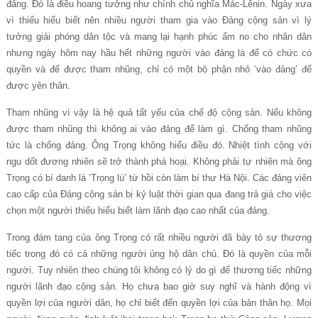
đảng. Đó là điều hoang tưởng như chính chủ nghĩa Mác-Lênin. Ngày xưa
vì thiếu hiểu biết nên nhiều người tham gia vào Đảng cộng sản vì lý
tưởng giải phóng dân tộc và mang lại hạnh phúc ấm no cho nhân dân
nhưng ngày hôm nay hầu hết những người vào đảng là để có chức có
quyền và để được tham nhũng, chỉ có một bộ phận nhỏ ‘vào đảng’ để
được yên thân.
Tham nhũng vì vậy là hệ quả tất yếu của chế độ cộng sản. Nếu không
được tham nhũng thì không ai vào đảng để làm gì. Chống tham nhũng
tức là chống đảng. Ông Trọng không hiểu điều đó. Nhiệt tình cộng với
ngu dốt đương nhiên sẽ trở thành phá hoại. Không phải tự nhiên mà ông
Trọng có bí danh là ‘Trọng lú’ từ hồi còn làm bí thư Hà Nội. Các đảng viên
cao cấp của Đảng cộng sản bị kỷ luật thời gian qua đang trả giá cho việc
chọn một người thiếu hiểu biết làm lãnh đạo cao nhất của đảng.
Trong đám tang của ông Trọng có rất nhiều người đã bày tỏ sự thương
tiếc trong đó có cả những người ủng hộ dân chủ. Đó là quyền của mỗi
người. Tuy nhiên theo chúng tôi không có lý do gì để thương tiếc những
người lãnh đạo cộng sản. Họ chưa bao giờ suy nghĩ và hành động vì
quyền lợi của người dân, họ chỉ biết đến quyền lợi của bản thân họ. Mọi