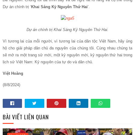
Dự án chính trị ‘
Khai Sáng Kỷ Nguyên Thứ Hai
’.
Dự án chính trị Khai Sáng Kỷ Nguyên Thứ Hai.
Vì tương lai của mỗi người, vì tương lai của dân tộc Việt Nam, hãy ủng
hộ cho giải pháp dân chủ đa nguyên của chúng tôi. Cùng nhau chúng ta
sẽ mở ra một trang sử mới, một kỷ nguyên mới, kỷ nguyên thứ hai trong
lịch sử Việt Nam: Kỷ nguyên của tự do và dân chủ.
Việt Hoàng
(8/8/2024)
BÀI VIẾT LIÊN QUAN