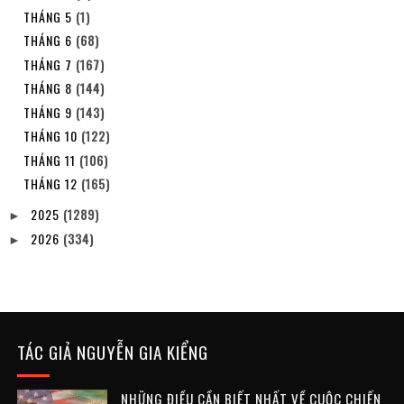
THÁNG 5
(1)
THÁNG 6
(68)
THÁNG 7
(167)
THÁNG 8
(144)
THÁNG 9
(143)
THÁNG 10
(122)
THÁNG 11
(106)
THÁNG 12
(165)
2025
(1289)
►
2026
(334)
►
TÁC GIẢ NGUYỄN GIA KIỂNG
NHỮNG ĐIỀU CẦN BIẾT NHẤT VỀ CUỘC CHIẾN