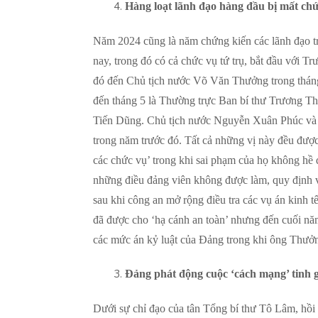
Hàng loạt lãnh đạo hàng đầu bị mất chứ
Năm 2024 cũng là năm chứng kiến các lãnh đạo tr
nay, trong đó có cả chức vụ tứ trụ, bắt đầu với 
đó đến Chủ tịch nước Võ Văn Thưởng trong tháng
đến tháng 5 là Thường trực Ban bí thư Trương Th
Tiến Dũng. Chủ tịch nước Nguyễn Xuân Phúc và
trong năm trước đó. Tất cả những vị này đều được 
các chức vụ’ trong khi sai phạm của họ không hề
những điều đảng viên không được làm, quy định v
sau khi công an mở rộng điều tra các vụ án kinh
đã được cho ‘hạ cánh an toàn’ nhưng đến cuối nă
các mức án kỷ luật của Đảng trong khi ông Thưở
Đảng phát động cuộc ‘cách mạng’ tinh 
Dưới sự chỉ đạo của tân Tổng bí thư Tô Lâm, hồi