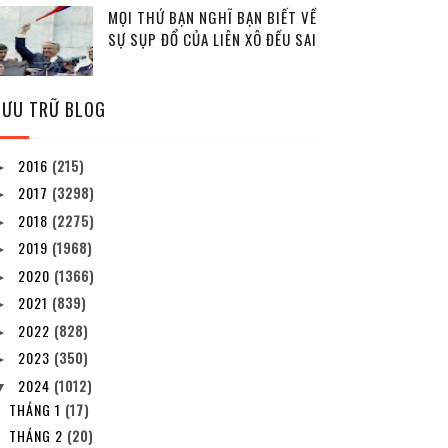
MỌI THỨ BẠN NGHĨ BẠN BIẾT VỀ
SỰ SỤP ĐỔ CỦA LIÊN XÔ ĐỀU SAI
LƯU TRỮ BLOG
2016
(215)
►
2017
(3298)
►
2018
(2275)
►
2019
(1968)
►
2020
(1366)
►
2021
(839)
►
2022
(828)
►
2023
(350)
►
2024
(1012)
▼
THÁNG 1
(17)
THÁNG 2
(20)