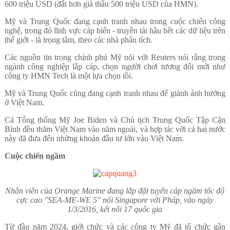
600 triệu USD (đắt hơn giá thầu 500 triệu USD của HMN).
Mỹ và Trung Quốc đang cạnh tranh nhau trong cuộc chiến công
nghệ, trong đó lĩnh vực cáp biển - truyền tải hầu hết các dữ liệu trên
thế giới - là trọng tâm, theo các nhà phân tích.
Các nguồn tin trong chính phủ Mỹ nói với Reuters nói rằng trong
ngành công nghiệp lắp cáp, chọn người chơi tương đối mới như
công ty HMN Tech là một lựa chọn tồi.
Mỹ và Trung Quốc cũng đang cạnh tranh nhau để giành ảnh hưởng
ở Việt Nam.
Cả Tổng thống Mỹ Joe Biden và Chủ tịch Trung Quốc Tập Cận
Bình đều thăm Việt Nam vào năm ngoái, và hợp tác với cả hai nước
này đã đưa đến những khoản đầu tư lớn vào Việt Nam.
Cuộc chiến ngầm
Nhân viên của Orange Marine đang lắp đặt tuyến cáp ngầm tốc độ
cực cao "SEA-ME-WE 5" nối Singapore với Pháp, vào ngày
1/3/2016, kết nối 17 quốc gia
Từ đầu năm 2024, giới chức và các công ty Mỹ đã tổ chức gần