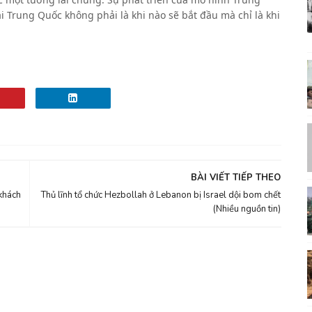
i Trung Quốc không phải là khi nào sẽ bắt đầu mà chỉ là khi
BÀI VIẾT TIẾP THEO
khách
Thủ lĩnh tổ chức Hezbollah ở Lebanon bị Israel dội bom chết
(Nhiều nguồn tin)