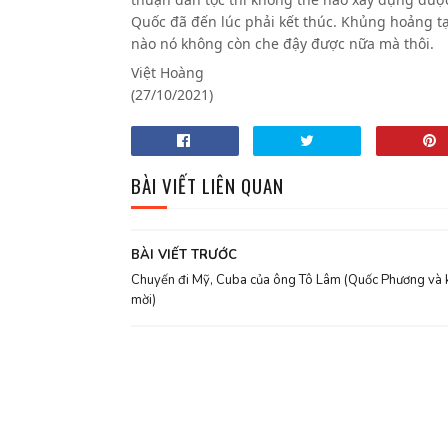
Quốc đã đến lúc phải kết thúc. Khủng hoảng tạ
nào nó không còn che đậy được nữa mà thôi.
Việt Hoàng
(27/10/2021)
BÀI VIẾT LIÊN QUAN
BÀI VIẾT TRƯỚC
Chuyến đi Mỹ, Cuba của ông Tô Lâm (Quốc Phương và 
mời)