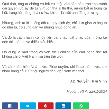
Quả thật, ông ta chẳng có bất cứ một văn bản nào trao cho mình
cái quyền lực ấy để tự ý muốn tha ai thì tha, muốn bắt ai trong xã
hội, trong hệ thống nhà nước, khi chỉ là một anh đảng trưởng.
Nhưng, anh ta lớn tiếng đặt ra quy định ấy, chỉ đơn giản vì ông ta
có nhà tù, có súng đạn và nhung nhúc công an.
Và đó là cách hành xử tùy tiện bất chấp luật pháp của những kẻ
độc tài, toàn trị và thiếu hiểu biết.
Đó cũng là một trong vô vàn triệu chứng của căn bệnh độc tài
không chỉ ở Việt Nam mà trên thế giới.
Và cái khẩu hiệu Nhà nước Pháp quyền, chỉ là sự hài hước, sự
nhạo báng cả 100 triệu người dân Việt Nam mà thôi.
J.B Nguyễn Hữu Vinh
Nguồn : RFA, 22/01/2024