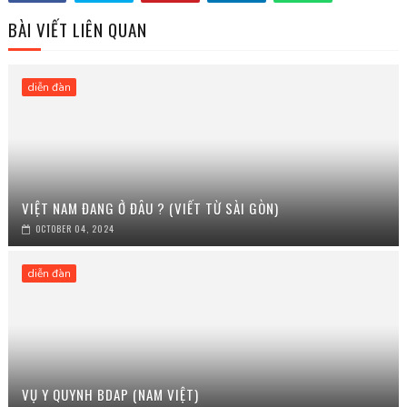
BÀI VIẾT LIÊN QUAN
diễn đàn
VIỆT NAM ĐANG Ở ĐÂU ? (VIẾT TỪ SÀI GÒN)
OCTOBER 04, 2024
diễn đàn
VỤ Y QUYNH BDAP (NAM VIỆT)