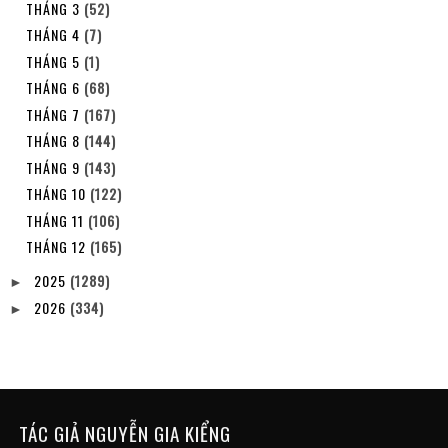
THÁNG 3
(52)
THÁNG 4
(7)
THÁNG 5
(1)
THÁNG 6
(68)
THÁNG 7
(167)
THÁNG 8
(144)
THÁNG 9
(143)
THÁNG 10
(122)
THÁNG 11
(106)
THÁNG 12
(165)
2025
(1289)
►
2026
(334)
►
TÁC GIẢ NGUYỄN GIA KIỂNG