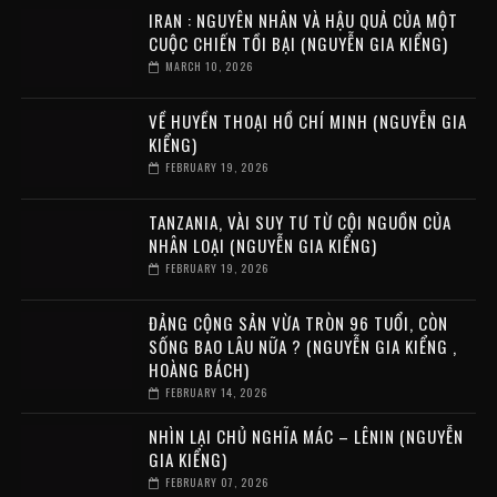
IRAN : NGUYÊN NHÂN VÀ HẬU QUẢ CỦA MỘT
CUỘC CHIẾN TỒI BẠI (NGUYỄN GIA KIỂNG)
MARCH 10, 2026
VỀ HUYỀN THOẠI HỒ CHÍ MINH (NGUYỄN GIA
KIỂNG)
FEBRUARY 19, 2026
TANZANIA, VÀI SUY TƯ TỪ CỘI NGUỒN CỦA
NHÂN LOẠI (NGUYỄN GIA KIỂNG)
FEBRUARY 19, 2026
ĐẢNG CỘNG SẢN VỪA TRÒN 96 TUỔI, CÒN
SỐNG BAO LÂU NỮA ? (NGUYỄN GIA KIỂNG ,
HOÀNG BÁCH)
FEBRUARY 14, 2026
NHÌN LẠI CHỦ NGHĨA MÁC – LÊNIN (NGUYỄN
GIA KIỂNG)
FEBRUARY 07, 2026