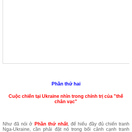
Phần thứ hai
Cuộc chiến tại Ukraine nhìn trong chính trị của "thế
chân vạc"
Như đã nói ở
Phần thứ nhất
, để hiểu đầy đủ chiến tranh
Nga-Ukraine, cần phải đặt nó trong bối cảnh cạnh tranh