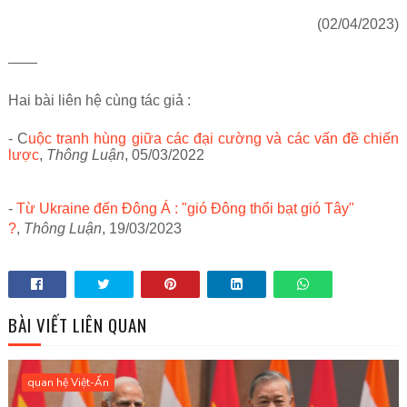
(02/04/2023)
——
Hai bài liên hệ cùng tác giả :
- C
uộc tranh hùng giữa các đại cường và các vấn đề chiến
lược
,
Thông Luận
, 05/03/2022
-
Từ Ukraine đến Đông Á : "gió Đông thổi bạt gió Tây"
?
,
Thông Luận
, 19/03/2023
BÀI VIẾT LIÊN QUAN
quan hệ Việt-Ấn