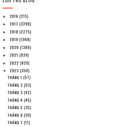
LƯU TRỮ BLOG
2016
(215)
►
2017
(3298)
►
2018
(2275)
►
2019
(1968)
►
2020
(1366)
►
2021
(839)
►
2022
(828)
►
2023
(350)
▼
THÁNG 1
(57)
THÁNG 2
(53)
THÁNG 3
(42)
THÁNG 4
(45)
THÁNG 5
(35)
THÁNG 6
(58)
THÁNG 7
(11)