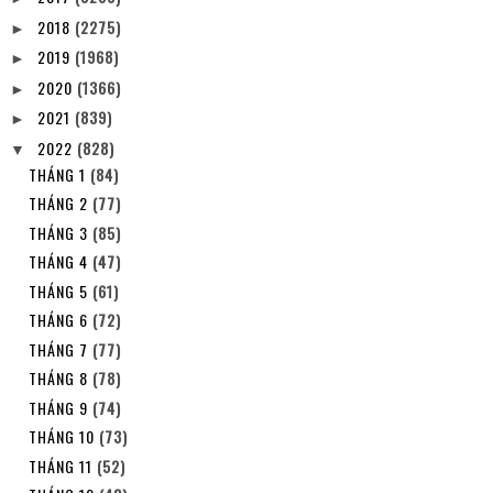
2018
(2275)
►
2019
(1968)
►
2020
(1366)
►
2021
(839)
►
2022
(828)
▼
THÁNG 1
(84)
THÁNG 2
(77)
THÁNG 3
(85)
THÁNG 4
(47)
THÁNG 5
(61)
THÁNG 6
(72)
THÁNG 7
(77)
THÁNG 8
(78)
THÁNG 9
(74)
THÁNG 10
(73)
THÁNG 11
(52)