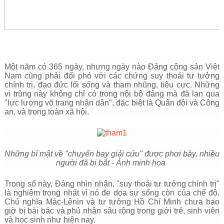
Một năm có 365 ngày, nhưng ngày nào Đảng cộng sản Việt
Nam cũng phải đối phó với các chứng suy thoái tư tưởng
chính trị, đạo đức lối sống và tham nhũng, tiêu cực. Những
vi trùng này không chỉ có trong nội bộ đảng mà đã lan qua
"lực lượng võ trang nhân dân", đặc biệt là Quân đội và Công
an, và trong toàn xã hội.
Những bí mật về "chuyến bay giải cứu" được phơi bày, nhiều
người đã bị bắt
- Ảnh minh họa
Trong số này, Đảng nhìn nhận, "suy thoái tư tưởng chính trị"
là nghiêm trọng nhất vì nó đe dọa sự sống còn của chế độ.
Chủ nghĩa Mác-Lênin và tư tưởng Hồ Chí Minh chưa bao
giờ bị bài bác và phủ nhận sâu rộng trong giới trẻ, sinh viên
và học sinh như hiện nay.