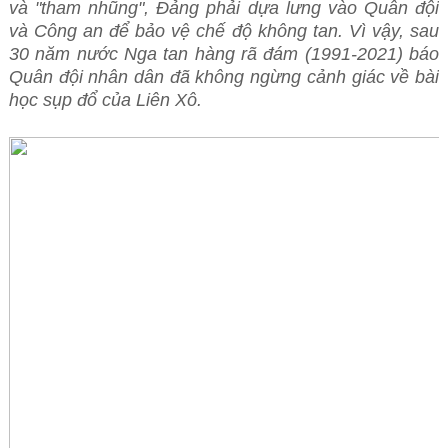
và "tham nhũng", Đảng phải dựa lưng vào Quân đội
và Công an để bảo vệ chế độ không tan. Vì vậy, sau
30 năm nước Nga tan hàng rã đám (1991-2021) báo
Quân đội nhân dân đã không ngừng cảnh giác về bài
học sụp đổ của Liên Xô.