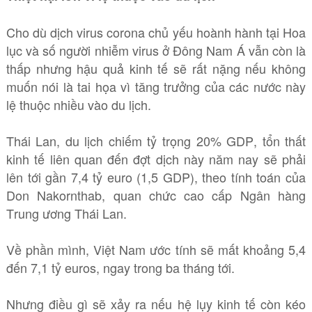
Cho dù dịch virus corona chủ yếu hoành hành tại Hoa
lục và số người nhiễm virus ở Đông Nam Á vẫn còn là
thấp nhưng hậu quả kinh tế sẽ rất nặng nếu không
muốn nói là tai họa vì tăng trưởng của các nước này
lệ thuộc nhiều vào du lịch.
Thái Lan, du lịch chiếm tỷ trọng 20% GDP, tổn thất
kinh tế liên quan đến đợt dịch này năm nay sẽ phải
lên tới gần 7,4 tỷ euro (1,5 GDP), theo tính toán của
Don Nakornthab, quan chức cao cấp Ngân hàng
Trung ương Thái Lan.
Về phần mình, Việt Nam ước tính sẽ mất khoảng 5,4
đến 7,1 tỷ euros, ngay trong ba tháng tới.
Nhưng điều gì sẽ xảy ra nếu hệ lụy kinh tế còn kéo