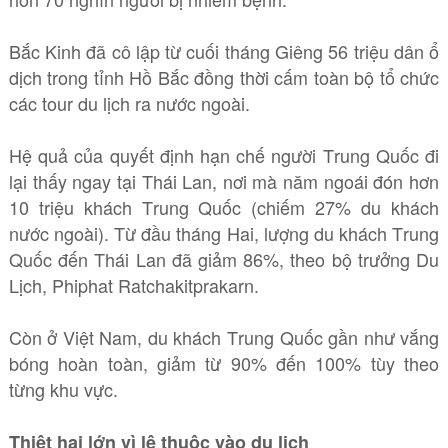
Bắc Kinh đã cô lập từ cuối tháng Giêng 56 triệu dân ổ
dịch trong tỉnh Hồ Bắc đồng thời cấm toàn bộ tổ chức
các tour du lịch ra nước ngoài.
Hệ quả của quyết định hạn chế người Trung Quốc đi
lại thấy ngay tại Thái Lan, nơi mà năm ngoái đón hơn
10 triệu khách Trung Quốc (chiếm 27% du khách
nước ngoài). Từ đầu tháng Hai, lượng du khách Trung
Quốc đến Thái Lan đã giảm 86%, theo bộ trưởng Du
Lịch, Phiphat Ratchakitprakarn.
Còn ở Việt Nam, du khách Trung Quốc gần như vắng
bóng hoàn toàn, giảm từ 90% đến 100% tùy theo
từng khu vực.
Thiệt hại lớn vì lệ thuộc vào du lịch