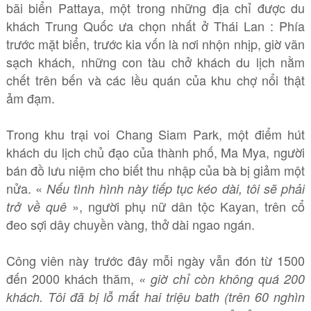
bãi biển Pattaya, một trong những địa chỉ được du
khách Trung Quốc ưa chọn nhất ở Thái Lan : Phía
trước mặt biển, trước kia vốn là nơi nhộn nhịp, giờ vãn
sạch khách, những con tàu chở khách du lịch nằm
chết trên bến và các lều quán của khu chợ nổi thật
ảm đạm.
Trong khu trại voi Chang Siam Park, một điểm hút
khách du lịch chủ đạo của thành phố, Ma Mya, người
bán đồ lưu niệm cho biết thu nhập của bà bị giảm một
nửa. «
Nếu tình hình này tiếp tục kéo dài, tôi sẽ phải
», người phụ nữ dân tộc Kayan, trên cổ
trở về quê
đeo sợi dây chuyền vàng, thở dài ngao ngán.
Công viên này trước đây mỗi ngày vẫn đón từ 1500
đến 2000 khách thăm,
« giờ chỉ còn không quá 200
khách. Tôi đã bị lỗ mất hai triệu bath (trên 60 nghìn