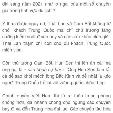
dài sang năm 2021 như lo ngại của một số chuyên
gia trong lĩnh vực du lịch ?
Ý thức được nguy cơ, Thái Lan và Cam Bốt không từ
chối khách Trung Quốc mà chỉ chủ trương tăng
cường kiểm soát ở sân bay và các cửa khẩu biên giới.
Thái Lan thậm chí còn cho du khách Trung Quốc
miễn visa.
Còn thủ tướng Cam Bốt, Hun Sen thì lên án cái mà
ông gọi là «
». Ông Hun Sen làm tất
căn bệnh sợ hãi
cả để sao khỏi mếch lòng Bắc Kinh và để nhất là kéo
người Trung Quốc trở lại với vương quốc chùa tháp
Chính quyền Việt Nam thì tỏ ra thận trọng phòng
chống hơn, đã nhanh chóng cho ngừng các chuyến
bay đi và đến Trung Hoa đại lục. Các chuyến tàu hỏa