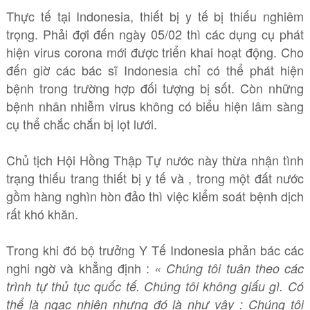
Thực tế tại Indonesia, thiết bị y tế bị thiếu nghiêm
trọng. Phải đợi đến ngày 05/02 thì các dụng cụ phát
hiện virus corona mới được triển khai hoạt động. Cho
đến giờ các bác sĩ Indonesia chỉ có thể phát hiện
bệnh trong trường hợp đối tượng bị sốt. Còn những
bệnh nhân nhiễm virus không có biểu hiện lâm sàng
cụ thể chắc chắn bị lọt lưới.
Chủ tịch Hội Hồng Thập Tự nước này thừa nhận tình
trạng thiếu trang thiết bị y tế và , trong một đất nước
gồm hàng nghìn hòn đảo thì việc kiểm soát bệnh dịch
rất khó khăn.
Trong khi đó bộ trưởng Y Tế Indonesia phản bác các
nghi ngờ và khẳng định :
« Chúng tôi tuân theo các
trình tự thủ tục quốc tế. Chúng tôi không giấu gì. Có
thể là ngạc nhiên nhưng đó là như vậy : Chúng tôi