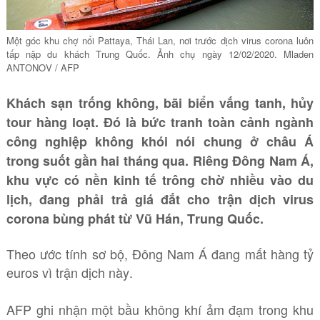
Một góc khu chợ nổi Pattaya, Thái Lan, nơi trước dịch virus corona luôn
tấp nập du khách Trung Quốc. Ảnh chụ ngày 12/02/2020. Mladen
ANTONOV / AFP
Khách sạn trống không, bãi biển vắng tanh, hủy
tour hàng loạt. Đó là bức tranh toàn cảnh ngành
công nghiệp không khói nói chung ở châu Á
trong suốt gần hai tháng qua. Riêng Đông Nam Á,
khu vực có nền kinh tế trông chờ nhiều vào du
lịch, đang phải trả giá đắt cho trận dịch virus
corona bùng phát từ Vũ Hán, Trung Quốc.
Theo ước tính sơ bộ, Đông Nam Á đang mất hàng tỷ
euros vì trận dịch này.
AFP ghi nhận một bầu không khí ảm đạm trong khu