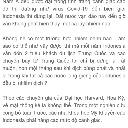
Nam Á đều được đặt trong tình trạng cảnh giác cao
độ thì dường như virus Covid-19 đến biên giới
Indonesia thì dừng lại. Đất nước vạn đảo này đến giờ
vẫn không phát hiện thấy một ca lây nhiễm nào.
Không hề có một trường hợp nhiễm bệnh nào. Làm
sao có thể như vậy được khi mà mỗi năm Indonesia
vẫn đón 2 triệu khách du lịch Trung Quốc và các
chuyến bay từ Trung Quốc tới chỉ bị dừng lại rất
muộn, hơn một tháng sau khi dịch bùng phát và nhất
là trong khi tất cả các nước láng giềng của Indonesia
đều bị nhiễm dịch ?
Theo các chuyên gia của Đại học Harvard, Hoa Kỳ,
về mặt thống kê là không thể. Trong một nghiên cứu
công bố tuần trước, các nhà khoa học Mỹ khuyến cáo
Indonesia phải nâng cao mức độ cảnh giác.