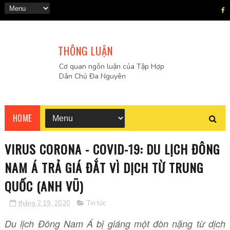
THÔNG LUẬN
Cơ quan ngôn luận của Tập Hợp
Dân Chủ Đa Nguyên
HOME
VIRUS CORONA - COVID-19: DU LỊCH ĐÔNG
NAM Á TRẢ GIÁ ĐẮT VÌ DỊCH TỪ TRUNG
QUỐC (ANH VŨ)
tháng 2 19, 2020
Tin tức
Du lịch Đông Nam Á bị giáng một đòn nặng từ dịch