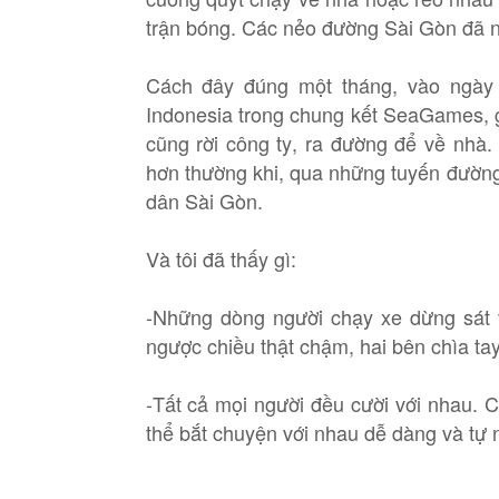
trận bóng. Các nẻo đường Sài Gòn đã n
Cách đây đúng một tháng, vào ngày 
Indonesia trong chung kết SeaGames, g
cũng rời công ty, ra đường để về nhà.
hơn thường khi, qua những tuyến đườn
dân Sài Gòn.
Và tôi đã thấy gì:
-Những dòng người chạy xe dừng sát 
ngược chiều thật chậm, hai bên chìa ta
-Tất cả mọi người đều cười với nhau. 
thể bắt chuyện với nhau dễ dàng và tự 