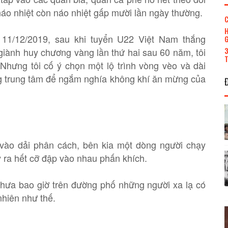
áo nhiệt còn náo nhiệt gấp mười lần ngày thường.
C
H
11/12/2019, sau khi tuyển U22 Việt Nam thắng
G
3
iành huy chương vàng lần thứ hai sau 60 năm, tôi
T
 Nhưng tôi cố ý chọn một lộ trình vòng vèo và dài
g trung tâm để ngắm nghía không khí ăn mừng của
vào dải phân cách, bên kia một dòng người chạy
y ra hết cỡ đập vào nhau phấn khích.
Chưa bao giờ trên đường phố những người xa lạ có
nhiên như thế.