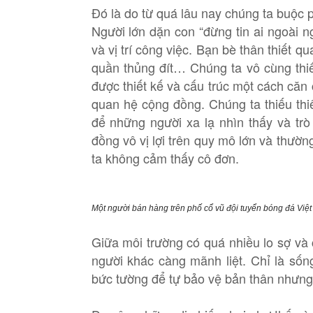
Đó là do từ quá lâu nay chúng ta buộc p
Người lớn dặn con “đừng tin ai ngoài 
và vị trí công việc. Bạn bè thân thiết 
quần thủng đít… Chúng ta vô cùng thiế
được thiết kế và cấu trúc một cách căn 
quan hệ cộng đồng. Chúng ta thiếu thi
để những người xa lạ nhìn thấy và tr
đồng vô vị lợi trên quy mô lớn và thườ
ta không cảm thấy cô đơn.
Một người bán hàng trên phố cổ vũ đội tuyển bóng đá Việ
Giữa môi trường có quá nhiều lo sợ và 
người khác càng mãnh liệt. Chỉ là số
bức tường để tự bảo vệ bản thân nhưng 