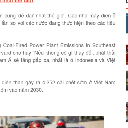
nhất thế giới'
n cũng 'dễ dãi' nhất thế giới. Các nhà máy điện ở
 lần so với các nước đang thực hiện theo các tiêu
 Coal-Fired Power Plant Emissions in Southeast
vard cho hay "Nếu không có gì thay đổi, phát thải
am Á sẽ tăng gấp ba, nhất là ở Indonesia và Việt
điện than gây ra 4.252 cái chết sớm ở Việt Nam
 sớm vào năm 2030.