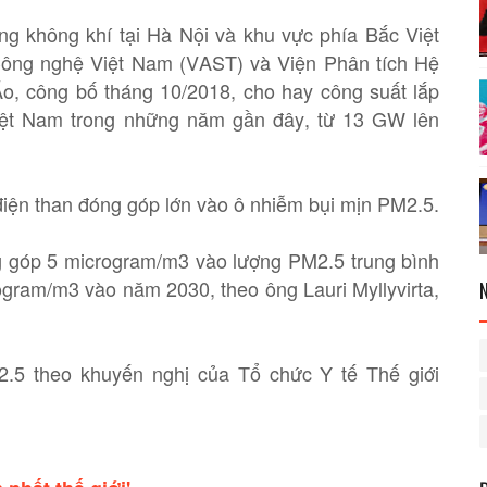
g không khí tại Hà Nội và khu vực phía Bắc Việt
ông nghệ Việt Nam (VAST) và Viện Phân tích Hệ
o, công bố tháng 10/2018, cho hay công suất lắp
Việt Nam trong những năm gần đây, từ 13 GW lên
điện than đóng góp lớn vào ô nhiễm bụi mịn PM2.5.
g góp 5 microgram/m3 vào lượng PM2.5 trung bình
ogram/m3 vào năm 2030, theo ông Lauri Myllyvirta,
2.5 theo khuyến nghị của Tổ chức Y tế Thế giới