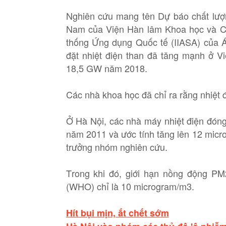
Nghiên cứu mang tên Dự báo chất lượn
Nam của Viện Hàn lâm Khoa học và C
thống Ứng dụng Quốc tế (IIASA) của Á
đặt nhiệt điện than đã tăng mạnh ở 
18,5 GW năm 2018.
Các nhà khoa học đã chỉ ra rằng nhiệt 
Ở Hà Nội, các nhà máy nhiệt điện đón
năm 2011 và ước tính tăng lên 12 micr
trưởng nhóm nghiên cứu.
Trong khi đó, giới hạn nồng động PM
(WHO) chỉ là 10 microgram/m3.
Hít bụi mịn, ắt chết sớm