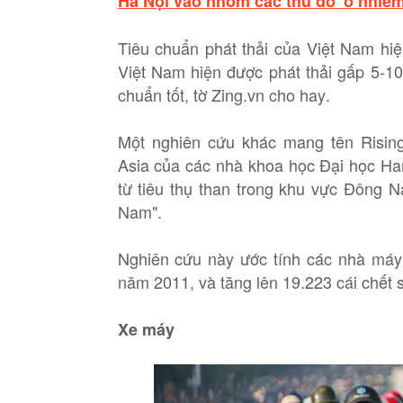
Hà Nội vào nhóm các thủ đô 'ô nhiễm 
Tiêu chuẩn phát thải của Việt Nam hiệ
Việt Nam hiện được phát thải gấp 5-10
chuẩn tốt, tờ Zing.vn cho hay.
Một nghiên cứu khác mang tên Rising
Asia của các nhà khoa học Đại học Har
từ tiêu thụ than trong khu vực Đông N
Nam".
Nghiên cứu này ước tính các nhà máy 
năm 2011, và tăng lên 19.223 cái chết
Xe máy