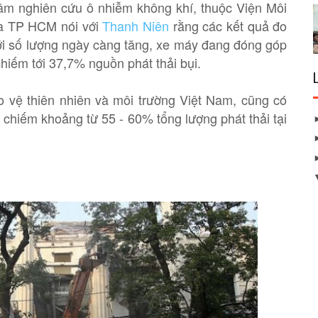
m nghiên cứu ô nhiễm không khí, thuộc Viện Môi
ia TP HCM nói với
Thanh Niên
rằng các kết quả đo
với số lượng ngày càng tăng, xe máy đang đóng góp
iếm tới 37,7% nguồn phát thải bụi.
 vệ thiên nhiên và môi trường Việt Nam, cũng có
chiếm khoảng từ 55 - 60% tổng lượng phát thải tại