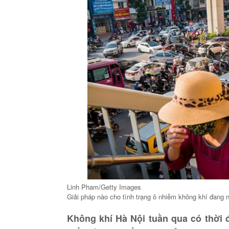
Linh Pham/Getty Images
Giải pháp nào cho tình trạng ô nhiễm không khí đang 
Không khí Hà Nội tuần qua có thời đ