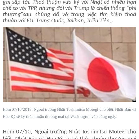
gai sắp tới. Thoả thuận vừa ký với Nhật có nhiều hạn
chế so với TPP, nhưng đối với Trump là chiến thắng “phi
thường”sau những đổ vỡ trong việc tìm kiếm thoả
thuận với EU, Trung Quốc, Taliban, Triều Tiên,..
Hôm 07/10/2019, Ngoại trưởng Nhật Toshimitsu Motegi cho biết, Nhật Bản và
Hoa Kỳ sẽ ký thỏa thuận thương mại tại Washington vào cùng ngày.
Hôm 07/10, Ngoại trưởng Nhật Toshimitsu Motegi cho