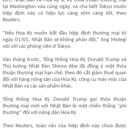
biết, Nhật Bản và Hoa Kỳ sẽ ký thỏa thuận thương mại
tại Washington vào cùng ngày, và cho biết Tokyo muốn
hiệp định này có hiệu lực càng sớm càng tốt, theo
Reuters.
“Nếu Hoa Kỳ muốn bắt đầu hiệp định thương mại từ
ngày 01/01, Nhật Bản sẽ không phản đối,” ông Motegi
nói với các phóng viên ở Tokyo.
Vào tháng trước, Tổng thống Hoa Kỳ Donald Trump và
Thủ tướng Nhật Bản Shinzo Abe đã đồng ý một thỏa
thuận thương mại hạn chế, theo đó cắt giảm thuế quan
đối với hàng nông sản của Hoa Kỳ, công cụ máy móc của
Nhật Bản và các sản phẩm khác.
Tổng thống Hoa Kỳ Donald Trump gọi thỏa thuận
thương mại mới với Nhật Bản là một chiến thắng “phi
thường” đối với nông dân Hoa Kỳ.
Theo Reuters, toàn văn của hiệp định này chưa được