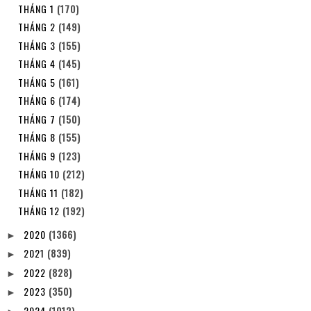
THÁNG 1
(170)
THÁNG 2
(149)
THÁNG 3
(155)
THÁNG 4
(145)
THÁNG 5
(161)
THÁNG 6
(174)
THÁNG 7
(150)
THÁNG 8
(155)
THÁNG 9
(123)
THÁNG 10
(212)
THÁNG 11
(182)
THÁNG 12
(192)
2020
(1366)
►
2021
(839)
►
2022
(828)
►
2023
(350)
►
2024
(1012)