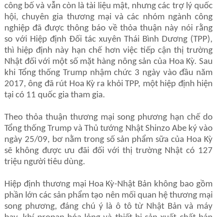
công bố và vẫn còn là tài liệu mật, nhưng các trợ lý quốc
hội, chuyên gia thương mại và các nhóm ngành công
nghiệp đã được thông báo về thỏa thuận này nói rằng
so với Hiệp định Đối tác xuyên Thái Bình Dương (TPP),
thì hiệp định này hạn chế hơn việc tiếp cận thị trường
Nhật đối với một số mặt hàng nông sản của Hoa Kỳ. Sau
khi Tổng thống Trump nhậm chức 3 ngày vào đầu năm
2017, ông đã rút Hoa Kỳ ra khỏi TPP, một hiệp định hiện
tại có 11 quốc gia tham gia.
Theo thỏa thuận thương mại song phương hạn chế do
Tổng thống Trump và Thủ tướng Nhật Shinzo Abe ký vào
ngày 25/09, bơ nằm trong số sản phẩm sữa của Hoa Kỳ
sẽ không được ưu đãi đối với thị trường Nhật có 127
triệu người tiêu dùng.
Hiệp định thương mại Hoa Kỳ-Nhật Bản không bao gồm
phần lớn các sản phẩm tạo nên mối quan hệ thương mại
song phương, đáng chú ý là ô tô từ Nhật Bản và máy