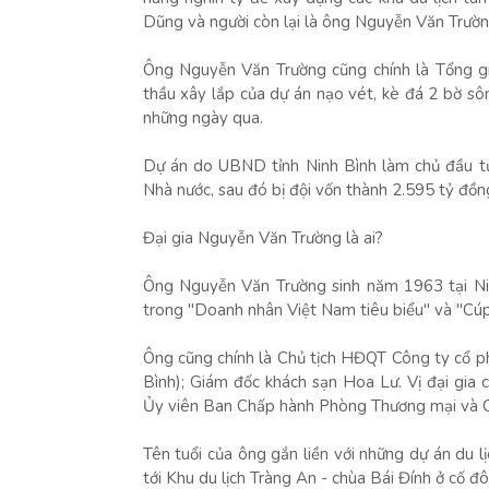
Dũng và người còn lại là ông Nguyễn Văn Trường,
Ông Nguyễn Văn Trường cũng chính là Tổng g
thầu xây lắp của dự án nạo vét, kè đá 2 bờ sô
những ngày qua.
Dự án do UBND tỉnh Ninh Bình làm chủ đầu tư
Nhà nước, sau đó bị đội vốn thành 2.595 tỷ đồn
Đại gia Nguyễn Văn Trường là ai?
Ông Nguyễn Văn Trường sinh năm 1963 tại Ni
trong "Doanh nhân Việt Nam tiêu biểu" và "Cúp 
Ông cũng chính là Chủ tịch HĐQT Công ty cổ ph
Bình); Giám đốc khách sạn Hoa Lư. Vị đại gia
Ủy viên Ban Chấp hành Phòng Thương mại và C
Tên tuổi của ông gắn liền với những dự án du lị
tới Khu du lịch Tràng An - chùa Bái Đính ở cố 