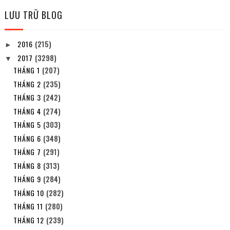
LƯU TRỮ BLOG
2016
(215)
►
2017
(3298)
▼
THÁNG 1
(207)
THÁNG 2
(235)
THÁNG 3
(242)
THÁNG 4
(274)
THÁNG 5
(303)
THÁNG 6
(348)
THÁNG 7
(291)
THÁNG 8
(313)
THÁNG 9
(284)
THÁNG 10
(282)
THÁNG 11
(280)
THÁNG 12
(239)