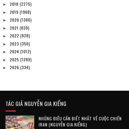
2018
(2275)
►
2019
(1968)
►
2020
(1366)
►
2021
(839)
►
2022
(828)
►
2023
(350)
►
2024
(1012)
►
2025
(1289)
►
2026
(334)
►
TÁC GIẢ NGUYỄN GIA KIỂNG
NHỮNG ĐIỀU CẦN BIẾT NHẤT VỀ CUỘC CHIẾN
IRAN (NGUYỄN GIA KIỂNG)