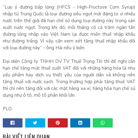
“Lưu ý đường bắp lỏng (HFCS - High-Fructose Corn Syrup)
nhập từ Trung Quốc là loại đường siêu ngọt mới đáng lo vì nhiều
nước trên thế giới đã hạn chế sử dụng loại đường này trong sản
xuất nước ngọt. Trong khi đó, mỗi tháng có cả trăm ngàn tấn
đường lỏng nhập vào Việt Nam lại được miễn thuế nhập khẩu
như đường trắng. Vì vậy, cần xem xét tăng thuế nhập khẩu đối
với loại đường này” - ông Hải nêu ý kiến.
Đại diện Công ty TNHH DV TV Thuế Trọng Tín thì đề nghị cần
hạn chế tăng mức thuế suất VAT đối với những hàng hóa là nhu
yếu phẩm hay dịch vụ thiết yếu của người dân và không nên
tăng thuế với nước sạch. Trong trường hợp phải tăng thuế VAT
thì chỉ nên tăng đối với các mặt hàng xa xỉ, hàng hóa hạn chế sử
dụng như ô tô, mô tô phân khối lớn.
PLO
BÀI VIẾT LIÊN QUAN