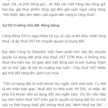
ngọt, trà, cà phê đóng gói… sẽ đẩy các mặt hàng này tăng giá.
Giá bia, giá thực phẩm tăng, giờ đến giá nước ngọt cũng tăng.
“Nói thiệt, đến làm đám cưới người dân cũng lo tăng thuế”.
Sợ thị trường nhà đất đóng băng
Cộng đồng DN lo ngại nhiều hệ lụy sẽ xảy ra khi điều chỉnh tăng
thuế và áp thuế VAT khi chuyển quyền sử dụng đất.
Đại diện Công ty Deloitte Việt Nam phân tích nếu khi chuyển
quyền sử dụng đất phải chịu thuế VAT 10% thay vì không chịu
thuế như hiện nay thì giao dịch bất động sản bị ảnh hưởng, thậm
chí có thể “gây tê liệt thị trường này luôn”. Chịu thuế VAT khiến
giá nhà đất tăng lên, giảm sức mua.
“Tiền sử dụng đất là một khoản thu ngân sách nhà nước. Cụ thể
là khi nhận bàn giao, thuê đất từ Nhà nước thì DN, cá nhân đã
phải trả khoản tiền sử dụng đất cho ngân sách. Do đó, nếu tiếp
tục tính thêm thuế VAT trên giá trị quyền sử dụng đất thì có thể
xảy ra tình trạng thuế phí chồng thuế phí, đánh thuế hai lần” -