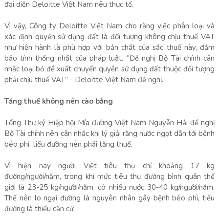
đại diện Deloitte Việt Nam nêu thực tế.
Vì vậy, Công ty Deloitte Việt Nam cho rằng việc phân loại và
xác định quyền sử dụng đất là đối tượng không chịu thuế VAT
như hiện hành là phù hợp với bản chất của sắc thuế này, đảm
bảo tính thống nhất của pháp luật. “Đề nghị Bộ Tài chính cân
nhắc loại bỏ đề xuất chuyển quyền sử dụng đất thuộc đối tượng
phải chịu thuế VAT” - Deloitte Việt Nam đề nghị.
Tăng thuế không nên cào bằng
Tổng Thư ký Hiệp hội Mía đường Việt Nam Nguyễn Hải đề nghị
Bộ Tài chính nên cân nhắc khi lý giải rằng nước ngọt dẫn tới bệnh
béo phì, tiểu đường nên phải tăng thuế.
Vì hiện nay người Việt tiêu thụ chỉ khoảng 17 kg
đường/người/năm, trong khi mức tiêu thụ đường bình quân thế
giới là 23-25 kg/người/năm, có nhiều nước 30-40 kg/người/năm.
Thế nên lo ngại đường là nguyên nhân gây bệnh béo phì, tiểu
đường là thiếu căn cứ.