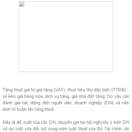
Tăng thuế giá trị gia tăng (VAT), thuế tiêu thụ đặc biệt (TTĐB)…
sẽ kéo giá hàng hóa, dịch vụ tăng, giá nhà đất tăng. Do vậy cần
đánh giá tác động đến người dân, doanh nghiệp (DN) và nền
kinh tế trước khi tăng thuế.
Đây là đề xuất của các DN, chuyên gia tại hội nghị lấy ý kiến DN
về dự luật sửa đổi, bổ sung năm luật thuế của Bộ Tài chính, do