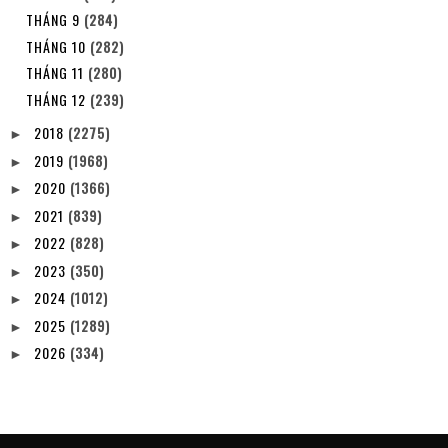
THÁNG 9
(284)
THÁNG 10
(282)
THÁNG 11
(280)
THÁNG 12
(239)
2018
(2275)
►
2019
(1968)
►
2020
(1366)
►
2021
(839)
►
2022
(828)
►
2023
(350)
►
2024
(1012)
►
2025
(1289)
►
2026
(334)
►