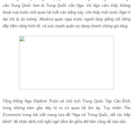
cần Trung Quốc hơn là Trung Quốc cần Nga. Và Nga cảm thấy không
thoải mái trước mối quan hệ mất cân bằng này, cho thấy một nước Nga vĩ
đại chỉ là ảo tưởng. Moskva quan ngại trước người láng giềng nổi tiếng
đầy tiềm năng kinh tế, và sức mạnh quân sự đang nhanh chóng gia tăng.
Tổng thống Nga Vladimir Putin và chủ tịch Trung Quốc Tập Cận Bình
trong những năm gần đây tỏ ra có quan hệ ấm áp. Tuy nhiên
The
Economist
trong bài viết mang tựa đề "Nga và Trung Quốc, đối tác bấp
bênh" đã nhận định,mối nghi ngờ tiềm ẩn giữa đôi bên cũng rất sâu sắc.