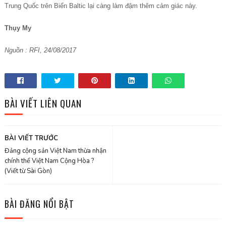
Trung Quốc trên Biển Baltic lại càng làm đậm thêm cảm giác này.
Thụy My
Nguồn : RFI, 24/08/2017
BÀI VIẾT LIÊN QUAN
BÀI VIẾT TRƯỚC
Đảng cộng sản Việt Nam thừa nhận
chính thể Việt Nam Cộng Hòa ?
(Viết từ Sài Gòn)
BÀI ĐĂNG NỔI BẬT