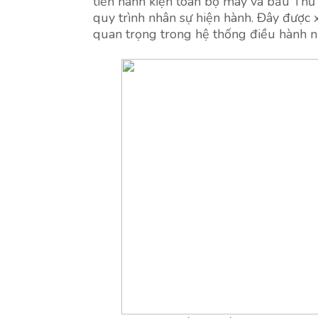
tiến hành kiện toàn bộ máy và bầu Th
quy trình nhân sự hiện hành. Đây được 
quan trọng trong hệ thống điều hành n