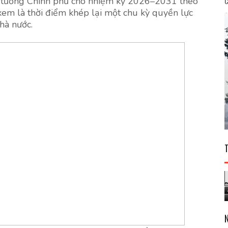
ủ tướng Chính phủ cho nhiệm kỳ 2026–2031 theo
C
xem là thời điểm khép lại một chu kỳ quyền lực
hà nước.