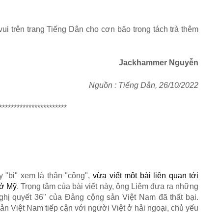
 vui trên trang Tiếng Dân cho cơn bão trong tách trà thêm
Jackhammer Nguyễn
Nguồn : Tiếng Dân, 26/10/2022
***********************
"bị" xem là thân "cộng",
vừa viết một bài liên quan tới
 ở Mỹ
. Trọng tâm của bài viết này, ông Liêm đưa ra những
ghị quyết 36" của Đảng cộng sản Việt Nam đã thất bại.
n Việt Nam tiếp cận với người Việt ở hải ngoại, chủ yếu