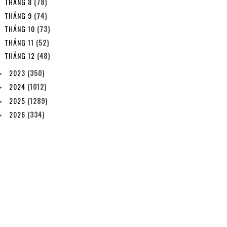
THÁNG 8
(78)
THÁNG 9
(74)
THÁNG 10
(73)
THÁNG 11
(52)
THÁNG 12
(48)
2023
(350)
►
2024
(1012)
►
2025
(1289)
►
2026
(334)
►