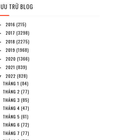
LƯU TRỮ BLOG
2016
(215)
►
2017
(3298)
►
2018
(2275)
►
2019
(1968)
►
2020
(1366)
►
2021
(839)
►
2022
(828)
▼
THÁNG 1
(84)
THÁNG 2
(77)
THÁNG 3
(85)
THÁNG 4
(47)
THÁNG 5
(61)
THÁNG 6
(72)
THÁNG 7
(77)