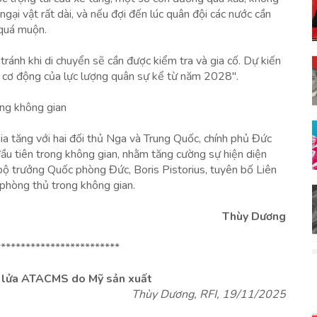
gại vật rất dài, và nếu đợi đến lúc quân đội các nước cần
 quá muộn.
ránh khi di chuyển sẽ cần được kiểm tra và gia cố. Dự kiến
g cơ động của lực lượng quân sự kể từ năm 2028".
ong không gian
a tăng với hai đối thủ Nga và Trung Quốc, chính phủ Đức
u tiên trong không gian, nhằm tăng cường sự hiện diện
bộ trưởng Quốc phòng Đức, Boris Pistorius, tuyên bố Liên
 phòng thủ trong không gian.
Thùy Dương
*************************
n lửa ATACMS do Mỹ sản xuất
Thùy Dương, RFI, 19/11/2025