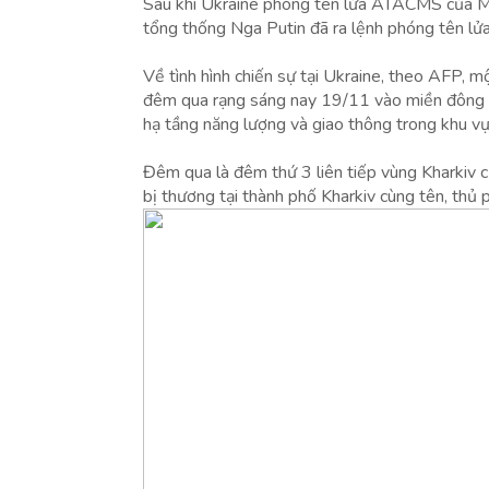
Sau khi Ukraine phóng tên lửa ATACMS của M
tổng thống Nga Putin đã ra lệnh phóng tên lửa
Về tình hình chiến sự tại Ukraine, theo AFP, 
đêm qua rạng sáng nay 19/11 vào miền đông Uk
hạ tầng năng lượng và giao thông trong khu vự
Đêm qua là đêm thứ 3 liên tiếp vùng Kharkiv c
bị thương tại thành phố Kharkiv cùng tên, thủ 