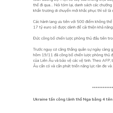
thể đi qua… Nói tóm lại, danh sách các chướng n
khẩn trương di chuyển mới khắc phục thì sẽ là
Các hành lang ưu tiên với 500 điểm không thể t
17 tỷ euro sẽ được dành để cải thiện khả năn
Đức công bố chiến lược phòng thủ đầu tiên tr
Trước nguy cơ căng thẳng quân sự ngày càng gi
hôm 19/11 đã công bố chiến lược phòng thủ đầ
của Liên Âu và bảo vệ các vệ tinh. Theo AFP, 
Âu cần có và cần phát triển năng lực răn đe và
***********
Ukraine tấn công lãnh thổ Nga bằng 4 tê