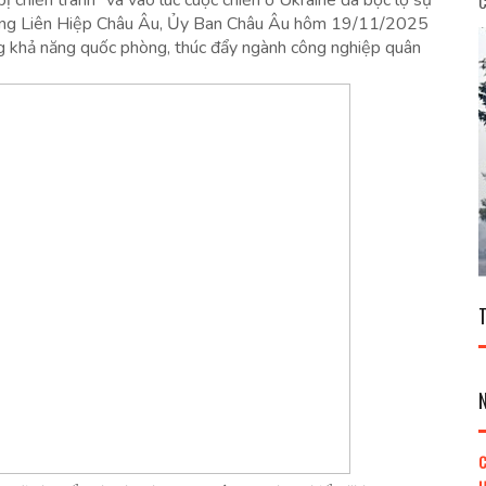
bị chiến tranh" và vào lúc cuộc chiến ở Ukraine đã bộc lộ sự
C
rong Liên Hiệp Châu Âu, Ủy Ban Châu Âu hôm 19/11/2025
g khả năng quốc phòng, thúc đẩy ngành công nghiệp quân
C