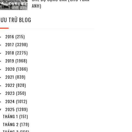
ANH)
LƯU TRỮ BLOG
2016
(215)
►
2017
(3298)
►
2018
(2275)
►
2019
(1968)
►
2020
(1366)
►
2021
(839)
►
2022
(828)
►
2023
(350)
►
2024
(1012)
►
2025
(1289)
▼
THÁNG 1
(151)
THÁNG 2
(179)
THÁNG 3
(156)