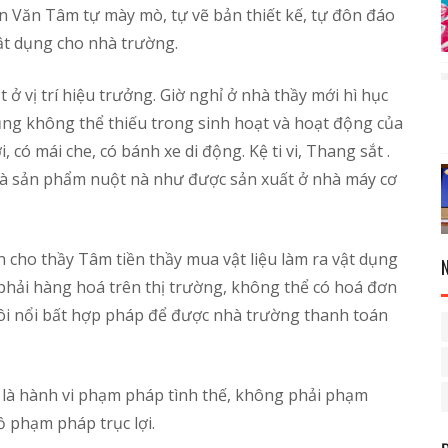
n Văn Tâm tự mày mò, tự vẽ bản thiết kế, tự đôn đáo
vật dụng cho nhà trường.
 ở vị trí hiệu trưởng. Giờ nghỉ ở nhà thầy mới hì hục
t dụng không thể thiếu trong sinh hoạt và hoạt động của
 có mái che, có bánh xe di động. Kệ ti vi, Thang sắt .
mà sản phẩm nuột nà như được sản xuất ở nhà máy cơ
 cho thầy Tâm tiền thầy mua vật liệu làm ra vật dụng
hải hàng hoá trên thị trường, không thể có hoá đơn
i nổi bất hợp pháp để được nhà trường thanh toán
, là hành vi phạm pháp tình thế, không phải phạm
phạm pháp trục lợi.