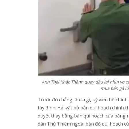
Anh Thái Khắc Thành quay đầu lại nhìn vợ co
mua bán gà lô
Trước đó chẳng lâu la gì, uỷ viên bộ chính
tày đình: Hải vất bỏ bản qui hoạch chính
duyệt thay bằng bản qui hoạch của băng 
dân Thủ Thiêm ngoài bản đồ qui hoạch củ