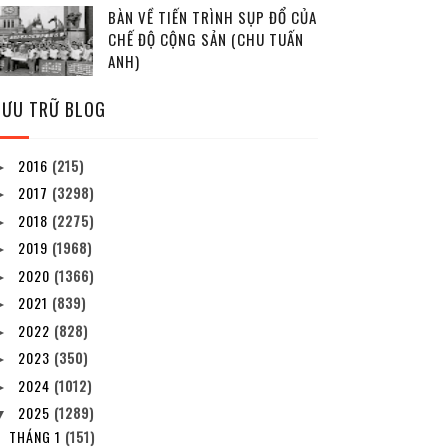
BÀN VỀ TIẾN TRÌNH SỤP ĐỔ CỦA
CHẾ ĐỘ CỘNG SẢN (CHU TUẤN
ANH)
LƯU TRỮ BLOG
2016
(215)
►
2017
(3298)
►
2018
(2275)
►
2019
(1968)
►
2020
(1366)
►
2021
(839)
►
2022
(828)
►
2023
(350)
►
2024
(1012)
►
2025
(1289)
▼
THÁNG 1
(151)