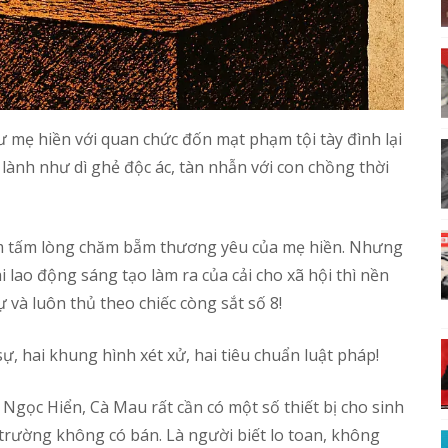
mẹ hiền với quan chức đốn mạt phạm tội tày đình lại
 lành như dì ghẻ độc ác, tàn nhẫn với con chồng thời
m tấm lòng chăm bẵm thương yêu của mẹ hiền. Nhưng
 lao động sáng tạo làm ra của cải cho xã hội thì nền
ự và luôn thủ theo chiếc còng sắt số 8!
ự, hai khung hình xét xử, hai tiêu chuẩn luật pháp!
gọc Hiển, Cà Mau rất cần có một số thiết bị cho sinh
trường không có bán. Là người biết lo toan, không