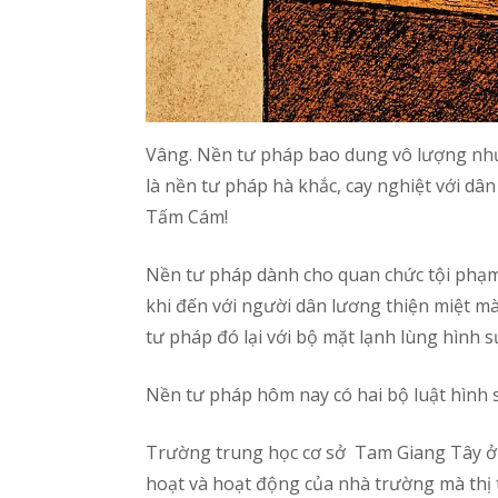
Vâng. Nền tư pháp bao dung vô lượng như 
là nền tư pháp hà khắc, cay nghiệt với dân
Tấm Cám!
Nền tư pháp dành cho quan chức tội phạ
khi đến với người dân lương thiện miệt mài
tư pháp đó lại với bộ mặt lạnh lùng hình s
Nền tư pháp hôm nay có hai bộ luật hình s
Trường trung học cơ sở Tam Giang Tây ở N
hoạt và hoạt động của nhà trường mà thị 