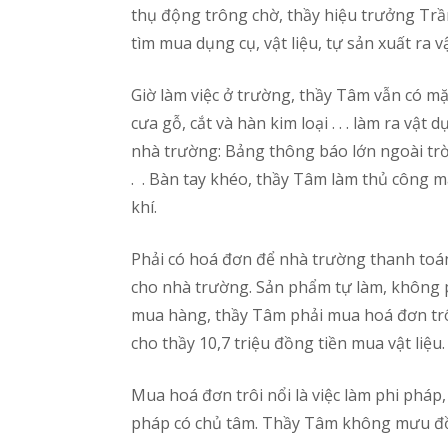
thụ động trông chờ, thầy hiệu trưởng Trầ
tìm mua dụng cụ, vật liệu, tự sản xuất ra 
Giờ làm việc ở trường, thầy Tâm vẫn có mặt
cưa gỗ, cắt và hàn kim loại . . . làm ra vậ
nhà trường: Bảng thông báo lớn ngoài trời,
. . Bàn tay khéo, thầy Tâm làm thủ công 
khí.
Phải có hoá đơn để nhà trường thanh toán
cho nhà trường. Sản phẩm tự làm, không p
mua hàng, thầy Tâm phải mua hoá đơn trô
cho thầy 10,7 triệu đồng tiền mua vật liệu.
Mua hoá đơn trôi nổi là việc làm phi pháp
pháp có chủ tâm. Thầy Tâm không mưu đồ 