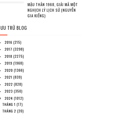
MẬU THÂN 1968, GIẢI MÃ MỘT
NGHỊCH LÝ LỊCH SỬ (NGUYỄN
GIA KIỂNG)
LƯU TRỮ BLOG
2016
(215)
►
2017
(3298)
►
2018
(2275)
►
2019
(1968)
►
2020
(1366)
►
2021
(839)
►
2022
(828)
►
2023
(350)
►
2024
(1012)
▼
THÁNG 1
(17)
THÁNG 2
(20)