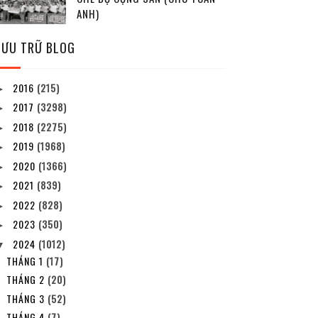
ANH)
LƯU TRỮ BLOG
2016
(215)
►
2017
(3298)
►
2018
(2275)
►
2019
(1968)
►
2020
(1366)
►
2021
(839)
►
2022
(828)
►
2023
(350)
►
2024
(1012)
▼
THÁNG 1
(17)
THÁNG 2
(20)
THÁNG 3
(52)
THÁNG 4
(7)