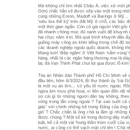
Mà không chỉ lớn nhất Châu Á, việc xử một p
Gòn) chắc hẳn sẽ được xếp vào một trong những 
cùng những Enron, Madoff và Barings ở Mỹ… (2
‘siêu lừa thế kỷ’ trên đất Mỹ ở chỗ, các bậc 
một thời gian ngắn. Còn cô gái người Việt gốc
đã nhanh chóng mọc đủ nanh vuốt để khuynh đ
hai chục năm trời. Mà quá trình khuynh đảo ấy
guồng máy công an khét tiếng trong chế độ toà
các doanh nghiệp ngoài quốc doanh, không thể
Mạng lưới ‘điệp ngầm’ ở Việt Nam ‘nằm vùng’ t
hàng, nhất là các ngân hàng thương mại là dày 
lạc đà Vạn Thịnh Phát chui lọt qua được lỗ kim’
Tòa án Nhân dân Thành phố Hồ Chí Minh sẽ c
đầu tiên, hôm 6/3/2024, Bí thư thành ủy Sài 
là một vụ án lớn… có yếu tố nước ngoài. Rồi
ngừa âm mưu phá hoại, vì liên quan đến rất nh
sợ cái gì từ những người dân tay không, the
vòng trong lẫn vòng ngoài ? Tại sao suốt cả
giác’ với chính những kẻ trong Đảng của ông t
gió’ ? Chắc chắn là ông chả lạ lẫm gì những
được chúng ? Một số kẻ trong đường dây mafia
luật, kể cả một vài ‘hung thần trùm cuối’ của
nước, ai cũng có thể vạch mặt chỉ tên ! Chả n