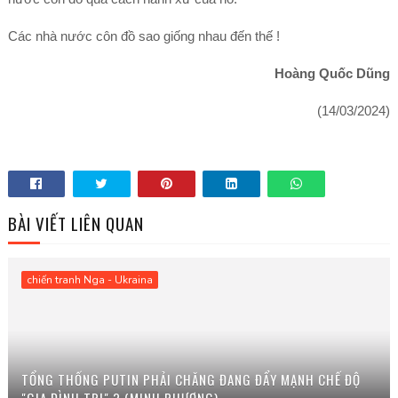
Các nhà nước côn đồ sao giống nhau đến thế !
Hoàng Quốc Dũng
(14/03/2024)
BÀI VIẾT LIÊN QUAN
chiến tranh Nga - Ukraina
TỔNG THỐNG PUTIN PHẢI CHĂNG ĐANG ĐẨY MẠNH CHẾ ĐỘ