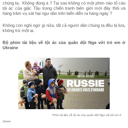
chúng ta. Không đúng à ? Tại sao không có một phim nào tố cáo
tội ác của giặc Tầu trong chiến tranh biên giới mới đây thôi và
hàng trăm vụ sát hại ngư dân trên biển diễn ra hàng ngày ?
Không còn nghi ngờ gì nữa, tất cả người dân chúng ta đều bị lừa,
không trừ một ai.
Bộ phim tài liệu về tội ác của quân đội Nga với trẻ em ở
Ukraine
Phim tài li
ệu về tội ác của quân đội Nga với trẻ em ở
Ukrain