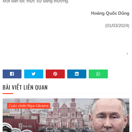
Một dân tộc thực sự đáng thương.
Hoàng Quốc Dũng
(01/03/2024)
BÀI VIẾT LIÊN QUAN
Cuộc chiến Nga-Ukraine