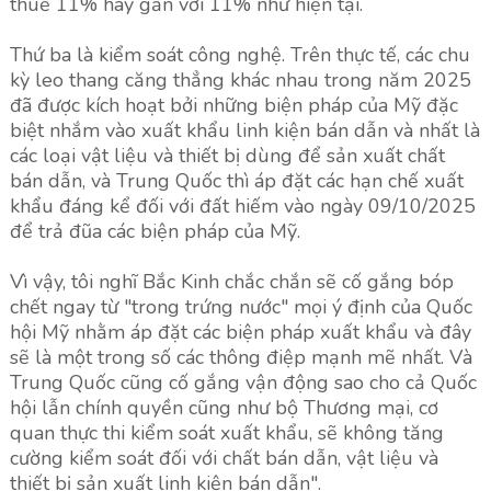
thuế 11% hay gần với 11% như hiện tại.
Thứ ba là kiểm soát công nghệ. Trên thực tế, các chu
kỳ leo thang căng thẳng khác nhau trong năm 2025
đã được kích hoạt bởi những biện pháp của Mỹ đặc
biệt nhắm vào xuất khẩu linh kiện bán dẫn và nhất là
các loại vật liệu và thiết bị dùng để sản xuất chất
bán dẫn, và Trung Quốc thì áp đặt các hạn chế xuất
khẩu đáng kể đối với đất hiếm vào ngày 09/10/2025
để trả đũa các biện pháp của Mỹ.
Vì vậy, tôi nghĩ Bắc Kinh chắc chắn sẽ cố gắng bóp
chết ngay từ "trong trứng nước" mọi ý định của Quốc
hội Mỹ nhằm áp đặt các biện pháp xuất khẩu và đây
sẽ là một trong số các thông điệp mạnh mẽ nhất. Và
Trung Quốc cũng cố gắng vận động sao cho cả Quốc
hội lẫn chính quyền cũng như bộ Thương mại, cơ
quan thực thi kiểm soát xuất khẩu, sẽ không tăng
cường kiểm soát đối với chất bán dẫn, vật liệu và
thiết bị sản xuất linh kiện bán dẫn".