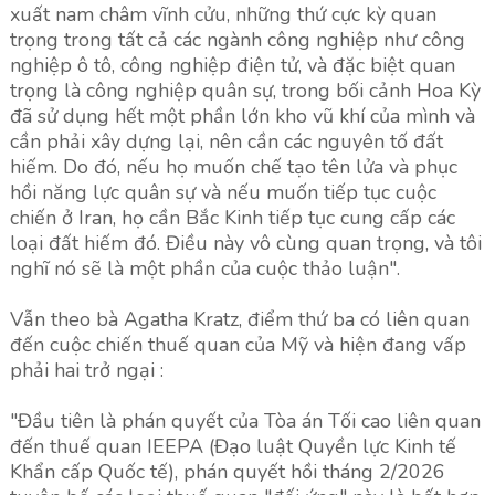
xuất nam châm vĩnh cửu, những thứ cực kỳ quan
trọng trong tất cả các ngành công nghiệp như công
nghiệp ô tô, công nghiệp điện tử, và đặc biệt quan
trọng là công nghiệp quân sự, trong bối cảnh Hoa Kỳ
đã sử dụng hết một phần lớn kho vũ khí của mình và
cần phải xây dựng lại, nên cần các nguyên tố đất
hiếm. Do đó, nếu họ muốn chế tạo tên lửa và phục
hồi năng lực quân sự và nếu muốn tiếp tục cuộc
chiến ở Iran, họ cần Bắc Kinh tiếp tục cung cấp các
loại đất hiếm đó. Điều này vô cùng quan trọng, và tôi
nghĩ nó sẽ là một phần của cuộc thảo luận".
Vẫn theo bà Agatha Kratz, điểm thứ ba có liên quan
đến cuộc chiến thuế quan của Mỹ và hiện đang vấp
phải hai trở ngại :
"Đầu tiên là phán quyết của Tòa án Tối cao liên quan
đến thuế quan IEEPA (Đạo luật Quyền lực Kinh tế
Khẩn cấp Quốc tế), phán quyết hồi tháng 2/2026