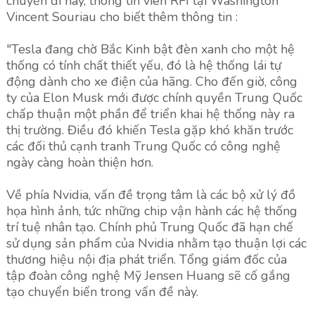
chuyến đi này, thông tín viên RFI tại Washington
Vincent Souriau cho biết thêm thông tin :
"Tesla đang chờ Bắc Kinh bật đèn xanh cho một hệ
thống có tính chất thiết yếu, đó là hệ thống lái tự
động dành cho xe điện của hãng. Cho đến giờ, công
ty của Elon Musk mới được chính quyền Trung Quốc
chấp thuận một phần để triển khai hệ thống này ra
thị trường. Điều đó khiến Tesla gặp khó khăn trước
các đối thủ cạnh tranh Trung Quốc có công nghệ
ngày càng hoàn thiện hơn.
Về phía Nvidia, vấn đề trọng tâm là các bộ xử lý đồ
họa hình ảnh, tức những chip vận hành các hệ thống
trí tuệ nhân tạo. Chính phủ Trung Quốc đã hạn chế
sử dụng sản phẩm của Nvidia nhằm tạo thuận lợi các
thương hiệu nội địa phát triển. Tổng giám đốc của
tập đoàn công nghệ Mỹ Jensen Huang sẽ cố gắng
tạo chuyển biến trong vấn đề này.