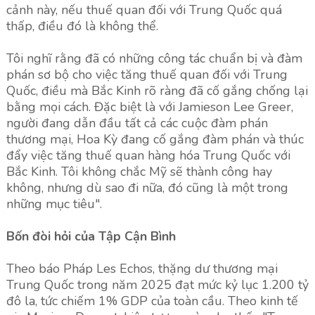
cảnh này, nếu thuế quan đối với Trung Quốc quá
thấp, điều đó là không thể.
Tôi nghĩ rằng đã có những công tác chuẩn bị và đàm
phán sơ bộ cho việc tăng thuế quan đối với Trung
Quốc, điều mà Bắc Kinh rõ ràng đã cố gắng chống lại
bằng mọi cách. Đặc biệt là với Jamieson Lee Greer,
người đang dẫn đầu tất cả các cuộc đàm phán
thương mại, Hoa Kỳ đang cố gắng đàm phán và thúc
đẩy việc tăng thuế quan hàng hóa Trung Quốc với
Bắc Kinh. Tôi không chắc Mỹ sẽ thành công hay
không, nhưng dù sao đi nữa, đó cũng là một trong
những mục tiêu".
Bốn đòi hỏi của Tập Cận Bình
Theo báo Pháp Les Echos, thặng dư thương mại
Trung Quốc trong năm 2025 đạt mức kỷ lục 1.200 tỷ
đô la, tức chiếm 1% GDP của toàn cầu. Theo kinh tế