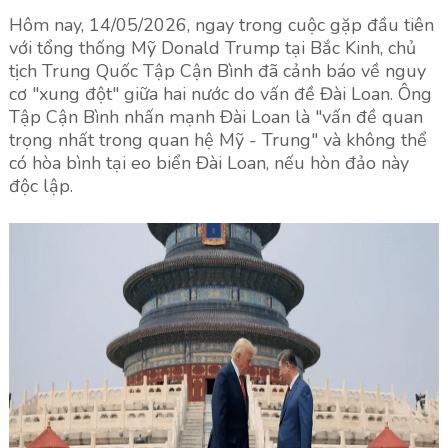
Hôm nay, 14/05/2026, ngay trong cuộc gặp đầu tiên
với tổng thống Mỹ Donald Trump tại Bắc Kinh, chủ
tịch Trung Quốc Tập Cận Bình đã cảnh báo về nguy
cơ "xung đột" giữa hai nước do vấn đề Đài Loan. Ông
Tập Cận Bình nhấn mạnh Đài Loan là "vấn đề quan
trọng nhất trong quan hệ Mỹ - Trung" và không thể
có hòa bình tại eo biển Đài Loan, nếu hòn đảo này
độc lập.