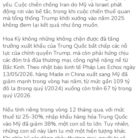
yếu. Cuộc chiến chống Iran do Mỹ và Israel phát
động rơi vào bế tắc, trong khi cuộc chiến thuế quan
mà tổng thống Trump khởi xướng vào năm 2025
không đem lại kết quả như ông muốn.
Hoa Kỳ không những không chặn được đà tăng
trưởng xuất khẩu của Trung Quốc bất chấp các nỗ
lực của chính quyền Trump, mà còn phải hứng chịu
các đòn trả đũa thương mại, công nghệ nặng nề từ
Bắc Kinh. Theo nhật báo kinh tế Pháp Les Echos ngày
13/05/2026, hàng Made in China xuất sang Mỹ đã
giảm mạnh trong vòng hai năm, từ mức gần 109 tỷ
đô la (trong quý I/2024) xuống còn trên 67 tỷ trong
quý I/2026.
Nếu tính riêng trong vòng 12 tháng qua, với mức
thuế từ 25-30%, nhập khẩu hàng hóa Trung Quốc
vào Mỹ đã giảm 38%, một con số to lớn. Tuy nhiên,
những con số này làm lu mờ một hiện tượng khác.