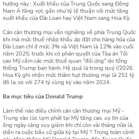
hướng này : Xuất khẩu của Trung Quốc sang Đông
Nam Á tăng vọt, gần như tỷ lệ thuận với mức tăng
xuất khẩu của Đài Loan hay Việt Nam sang Hoa Kỳ.
Cán cân thương mại vẫn nghiêng về phía Trung Quốc
khi mà mức thuế nhập khẩu áp đặt cho hàng hóa của
Đài Loan chỉ ở mức 3% và Việt Nam là 12% vào cuối
năm 2025, trước khi có phán quyết của Tòa án Tối
cao Mỹ cấm các mức thuế quan "đối ứng" do tổng
thống Trump ban hành. Hệ quả là trong quý I/2026,
Hoa Kỳ ghi nhận mức thâm hụt thương mại là 251 tỷ
đô la, so với 274 tỷ cùng kỳ vào năm 2024.
Ba mục tiêu của Donald Trump
Làm thế nào điều chỉnh cán cân thương mại Mỹ -
Trung vào lúc lạm phát tại Mỹ tăng cao, uy tín của
ông ngày càng suy giảm khi chỉ còn vài tháng nữa là
diễn ra cuộc bầu cử giữa kỳ tại Mỹ ? Trong toàn cảnh