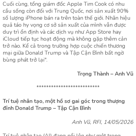
Cuối cùng, tổng giám đốc Apple Tim Cook có nhu
cầu sống còn đối với Trung Quốc, nơi sản xuất 90%
số lượng iPhone bán ra trên toàn thế giới. Nhãn hiệu
quả táo hy vọng cơ sở sản xuất của mình vẫn được
duy trì ổn định và các dịch vụ như App Store hay
iCloud tiếp tục hoạt động mà không gặp thêm cản
trở nào. Kể cả trong trường hợp cuộc chiến thương
mại giữa Donald Trump và Tập Cận Bình bất ngờ
bùng phát trở lại".
Trọng Thành – Anh Vũ
**************************
Trí tuệ nhân tạo, một hồ sơ gai góc trong thượng
đỉnh Donald Trump – Tập Cận Bình
Anh Vũ, RFI, 14/05/2026
Trí tuệ nhân tạo (AI) đang nổi lên như một trong