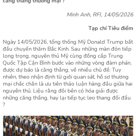
căng thẳng thương mại ?
Minh Anh, RFI, 14/05/2026
Tạp chí Tiêu điểm
Ngày 14/05/2026, tổng thống Mỹ Donald Trump bắt
đầu chuyến thăm Bắc Kinh. Sau những màn đón tiếp
long trọng, nguyên thủ Mỹ cùng đồng cấp Trung
Quốc Tập Cận Bình bước vào những vòng đàm phán,
được dự báo là căng thẳng, về nhiều chủ đề. Tuy
nhiên, theo nhận định từ giới quan sát, hồ sơ thương
mại chắc chắn là ưu tiên thảo luận hàng đầu giữa hai
nguyên thủ. Liệu rằng đôi bên có hóa giải được
những căng thẳng, hay lại tiếp tục leo thang đối đầu
?