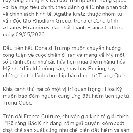
này, tổng thống Mỹ Donald Trump đến Trung Quốc
với ba mục tiêu chính, theo đánh giá từ nhà phân tích
về chính sách kinh tế, Agatha Kratz, thuộc nhóm tư
vấn độc lập Rhodium Group, trong chương trình
Affaires Etrangères, đài phát thanh France Culture,
ngày 09/05/2026.
Đầu tiên hết, Donald Trump muốn chuyển hướng
công luận về cuộc chiến ở Iran và mang về Mỹ một
số thành công như các hứa hẹn mua thêm hàng hóa
Mỹ như dầu khí, nông sản, máy bay Boeing, hay
những tin tốt lành cho chip bán dẫn… từ Trung Quốc.
Khía cạnh thứ hai có một vị trí quan trọng : Hoa Kỳ
muốn bảo đảm nguồn cung ứng đất hiếm liên tục từ
Trung Quốc.
Trên đài France Culture, chuyên gia kinh tế giải thích
: "Rõ ràng Bắc Kinh đang nắm giữ quyền kiểm soát
chặt chẽ sản xuất cũng như chế biến đất hiếm và sản