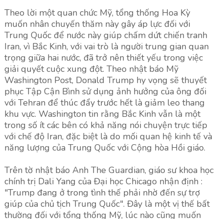
Theo lời một quan chức Mỹ, tổng thống Hoa Kỳ
muốn nhân chuyến thăm này gây áp lực đối với
Trung Quốc để nước này giúp chấm dứt chiến tranh
Iran, vì Bắc Kinh, với vai trò là người trung gian quan
trọng giữa hai nước, đã trở nên thiết yếu trong việc
giải quyết cuộc xung đột. Theo nhật báo Mỹ
Washington Post, Donald Trump hy vọng sẽ thuyết
phục Tập Cận Bình sử dụng ảnh hưởng của ông đối
với Tehran để thúc đẩy trước hết là giảm leo thang
khu vực. Washington tin rằng Bắc Kinh vẫn là một
trong số ít các bên có khả năng nói chuyện trực tiếp
với chế độ Iran, đặc biệt là do mối quan hệ kinh tế và
năng lượng của Trung Quốc với Cộng hòa Hồi giáo.
Trên tờ nhật báo Anh The Guardian, giáo sư khoa học
chính trị Dali Yang của Đại học Chicago nhận định :
"Trump đang ở trong tình thế phải nhờ đến sự trợ
giúp của chủ tịch Trung Quốc". Đây là một vị thế bất
thường đối với tổng thống Mỹ, lúc nào cũng muốn