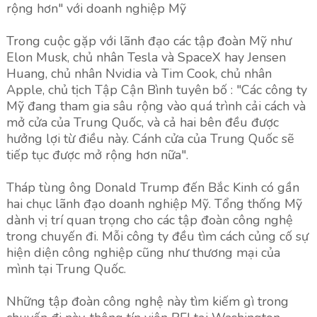
rộng hơn" với doanh nghiệp Mỹ
Trong cuộc gặp với lãnh đạo các tập đoàn Mỹ như
Elon Musk, chủ nhân Tesla và SpaceX hay Jensen
Huang, chủ nhân Nvidia và Tim Cook, chủ nhân
Apple, chủ tịch Tập Cận Bình tuyên bố : "Các công ty
Mỹ đang tham gia sâu rộng vào quá trình cải cách và
mở cửa của Trung Quốc, và cả hai bên đều được
hưởng lợi từ điều này. Cánh cửa của Trung Quốc sẽ
tiếp tục được mở rộng hơn nữa".
Tháp tùng ông Donald Trump đến Bắc Kinh có gần
hai chục lãnh đạo doanh nghiệp Mỹ. Tổng thống Mỹ
dành vị trí quan trọng cho các tập đoàn công nghệ
trong chuyến đi. Mỗi công ty đều tìm cách củng cố sự
hiện diện công nghiệp cũng như thương mại của
mình tại Trung Quốc.
Những tập đoàn công nghệ này tìm kiếm gì trong