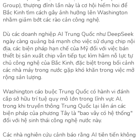
Group), thượng đỉnh lần này là cơ hội hiếm hoi để
Bắc Kinh tìm cách gây ảnh hưởng lên Washington
nhằm giảm bớt các rào cản công nghệ.
Dù các doanh nghiệp AI Trung Quốc như DeepSeek
ngày càng quảng bá mạnh cho việc sử dụng chip nội
địa, các biện pháp hạn chế của Mỹ đối với việc bán
thiết bị sản xuất chip vẫn tiếp tục kìm hãm nỗ lực tự
chủ công nghệ của Bắc Kinh, đặc biệt trong bối cảnh
các nhà máy trong nước gặp khó khăn trong việc mở
rộng sản lượng.
Washington cáo buộc Trung Quốc có hành vi đánh
cắp sở hữu trí tuệ quy mô lớn trong lĩnh vực AI,
trong khi truyền thông Trung Quốc lại lên án các
biện pháp của phương Tây là "bao vây có hệ thống"
đối với hệ sinh thái công nghệ nước này.
Các nhà nghiên cứu cảnh báo rằng AI tiên tiến không