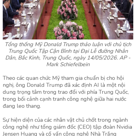
Tổng thống Mỹ Donald Trump thảo luận với chủ tịch
Trung Quốc Tập Cận Bình tại Đại Lễ đường Nhân
Dân, Bắc Kinh, Trung Quốc, ngày 14/05/2026. AP -
Mark Schiefelbein
Theo các quan chức Mỹ tham gia chuẩn bị cho hội
nghị, ông Donald Trump đã xác định AI là một nội
dung trọng tâm trong trao đổi với phía Trung Quốc,
trong bối cảnh cạnh tranh công nghệ giữa hai nước
đang leo thang.
Sự hiện diện của các nhân vật chủ chốt trong ngành
công nghệ như tổng giám đốc (CEO) tập đoàn Nvidia
Jensen Huang và cố vấn công nghệ Nhà Trắng