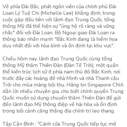
Về phía Đài Bắc, phát ngôn viên của chính phủ Đài
Loan Lý Tuệ Chi (Michelle Lee) khẳng định, trong
cuộc gặp đầu tiên với lãnh đạo Trung Quốc, tổng
thống Mỹ đã thể hiện sự "ủng hộ rõ ràng và vững
chắc" đối với Đài Loan. Bộ Ngoại giao Đài Loan ra
thông báo nhấn mạnh "Bắc Kinh đang là hiểm họa
duy nhất đối với hòa bình và ổn định tại khu vực".
Chiều hôm nay, lãnh đạo Trung Quốc cùng tổng
thống Mỹ thăm Thiên Đàn (Đàn Tế Trời), một quần
thể kiến trúc lịch sử ở phía nam thủ đô Bắc Kinh, nơi
trước đây các hoàng đế nhà Minh và nhà Thanh cầu
Trời cho mùa màng bội thu. Hãng tin Singapore CNA
dẫn lời nhiều chuyên gia, cho biết chính quyền Trung
Quốc muốn sử dụng chuyến thăm Thiên Đàn để gửi
đến lãnh đạo Mỹ thông điệp về hài hòa và ổn định
trong bối cảnh căng thẳng địa chính trị leo thang.
Tập Cận Bình : "Cánh cửa Trung Quốc tiếp tục mở