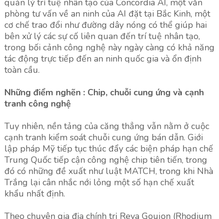
quản lý trí tuệ nhân tạo của Concordia AI, một văn
phòng tư vấn về an ninh của AI đặt tại Bắc Kinh, một
cơ chế trao đổi như đường dây nóng có thể giúp hai
bên xử lý các sự cố liên quan đến trí tuệ nhân tạo,
trong bối cảnh công nghệ này ngày càng có khả năng
tác động trực tiếp đến an ninh quốc gia và ổn định
toàn cầu.
Những điểm nghẽn : Chip, chuỗi cung ứng và cạnh
tranh công nghệ
Tuy nhiên, nền tảng của căng thẳng vẫn nằm ở cuộc
cạnh tranh kiểm soát chuỗi cung ứng bán dẫn. Giới
lập pháp Mỹ tiếp tục thúc đẩy các biện pháp hạn chế
Trung Quốc tiếp cận công nghệ chip tiên tiến, trong
đó có những đề xuất như luật MATCH, trong khi Nhà
Trắng lại cân nhắc nới lỏng một số hạn chế xuất
khẩu nhất định.
Theo chuyên gia địa chính trị Reva Goujon (Rhodium