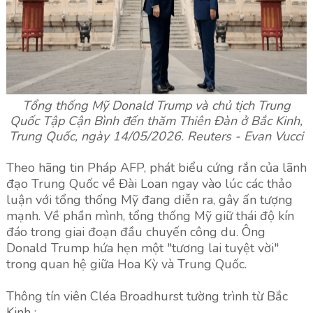
Tổng thống Mỹ Donald Trump và chủ tịch Trung
Quốc Tập Cận Bình đến thăm Thiên Đàn ở Bắc Kinh,
Trung Quốc, ngày 14/05/2026. Reuters - Evan Vucci
Theo hãng tin Pháp AFP, phát biểu cứng rắn của lãnh
đạo Trung Quốc về Đài Loan ngay vào lúc các thảo
luận với tổng thống Mỹ đang diễn ra, gây ấn tượng
mạnh. Về phần mình, tổng thống Mỹ giữ thái độ kín
đáo trong giai đoạn đầu chuyến công du. Ông
Donald Trump hứa hẹn một "tương lai tuyệt vời"
trong quan hệ giữa Hoa Kỳ và Trung Quốc.
Thông tín viên Cléa Broadhurst tường trình từ Bắc
Kinh :