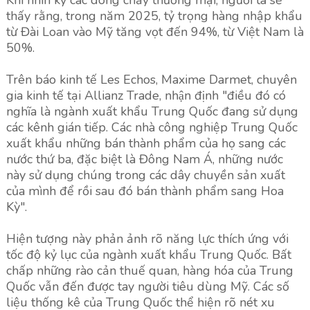
Khi nhìn kỹ các dòng chảy thương mại, người ta sẽ
thấy rằng, trong năm 2025, tỷ trọng hàng nhập khẩu
từ Đài Loan vào Mỹ tăng vọt đến 94%, từ Việt Nam là
50%.
Trên báo kinh tế Les Echos, Maxime Darmet, chuyên
gia kinh tế tại Allianz Trade, nhận định "điều đó có
nghĩa là ngành xuất khẩu Trung Quốc đang sử dụng
các kênh gián tiếp. Các nhà công nghiệp Trung Quốc
xuất khẩu những bán thành phẩm của họ sang các
nước thứ ba, đặc biệt là Đông Nam Á, những nước
này sử dụng chúng trong các dây chuyền sản xuất
của mình để rồi sau đó bán thành phẩm sang Hoa
Kỳ".
Hiện tượng này phản ảnh rõ năng lực thích ứng với
tốc độ kỷ lục của ngành xuất khẩu Trung Quốc. Bất
chấp những rào cản thuế quan, hàng hóa của Trung
Quốc vẫn đến được tay người tiêu dùng Mỹ. Các số
liệu thống kê của Trung Quốc thể hiện rõ nét xu