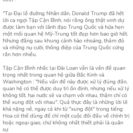
"Tại Đại lễ đường Nhân dân, Donald Trump đã hết
lời ca ngợi Tập Cận Bình, nói rằng ông thật vinh dự
được làm bạn với lãnh đạo Trung Quốc và hứa hẹn
một mối quan hệ Mỹ-Trung tốt đẹp hơn bao giờ hết.
Nhưng đằng sau khung cảnh hào nhoáng, thảm đỏ
và những nụ cười, thông điệp của Trung Quốc cứng
rắn hơn nhiều.
Tập Cận Bình nhắc lại Đài Loan vẫn là vấn đề quan
trọng nhất trong quan hệ giữa Bắc Kinh và
Washington : "Nếu vấn đề này được xử lý đúng đắn,
quan hệ có thể được duy trì ổn định, nhưng nếu xử lý
không tốt, hai nước sẽ va chạm với nhau, thậm chí có
thể xung đột với nhau". Quả thực đây là những lời lẽ
khá nặng nề, ngay cả khi từ "xung đột" trong tiếng
Hoa có thể dùng để chỉ một cuộc đối đầu về chính trị
hoặc ngoại giao, chứ không nhất thiết phải là quân
sự.