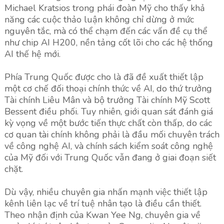
Michael Kratsios trong phái đoàn Mỹ cho thấy khả
năng các cuộc thảo luận không chỉ dừng ở mức
nguyên tắc, mà có thể chạm đến các vấn đề cụ thể
như chip AI H200, nền tảng cốt lõi cho các hệ thống
AI thế hệ mới.
Phía Trung Quốc được cho là đã đề xuất thiết lập
một cơ chế đối thoại chính thức về AI, do thứ trưởng
Tài chính Liêu Mân và bộ trưởng Tài chính Mỹ Scott
Bessent điều phối. Tuy nhiên, giới quan sát đánh giá
kỳ vọng về một bước tiến thực chất còn thấp, do các
cơ quan tài chính không phải là đầu mối chuyên trách
về công nghệ AI, và chính sách kiểm soát công nghệ
của Mỹ đối với Trung Quốc vẫn đang ở giai đoạn siết
chặt.
Dù vậy, nhiều chuyên gia nhấn mạnh việc thiết lập
kênh liên lạc về trí tuệ nhân tạo là điều cần thiết.
Theo nhận định của Kwan Yee Ng, chuyên gia về