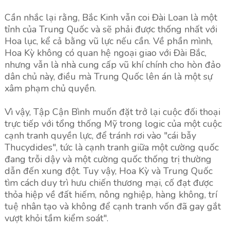
Cần nhắc lại rằng, Bắc Kinh vẫn coi Đài Loan là một
tỉnh của Trung Quốc và sẽ phải được thống nhất với
Hoa lục, kể cả bằng vũ lực nếu cần. Về phần mình,
Hoa Kỳ không có quan hệ ngoại giao với Đài Bắc,
nhưng vẫn là nhà cung cấp vũ khí chính cho hòn đảo
dân chủ này, điều mà Trung Quốc lên án là một sự
xâm phạm chủ quyền.
Vì vậy, Tập Cận Bình muốn đặt trở lại cuộc đối thoại
trực tiếp với tổng thống Mỹ trong logic của một cuộc
cạnh tranh quyền lực, để tránh rơi vào "cái bẫy
Thucydides", tức là cạnh tranh giữa một cường quốc
đang trỗi dậy và một cường quốc thống trị thường
dẫn đến xung đột. Tuy vậy, Hoa Kỳ và Trung Quốc
tìm cách duy trì hưu chiến thương mại, cố đạt được
thỏa hiệp về đất hiếm, nông nghiệp, hàng không, trí
tuệ nhân tạo và không để cạnh tranh vốn đã gay gắt
vượt khỏi tầm kiểm soát".