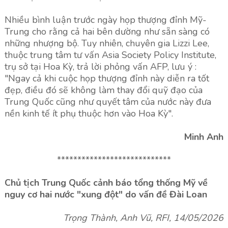
Nhiều bình luận trước ngày họp thượng đỉnh Mỹ-
Trung cho rằng cả hai bên dường như sẵn sàng có
những nhượng bộ. Tuy nhiên, chuyên gia Lizzi Lee,
thuộc trung tâm tư vấn Asia Society Policy Institute,
trụ sở tại Hoa Kỳ, trả lời phỏng vấn AFP, lưu ý :
"Ngay cả khi cuộc họp thượng đỉnh này diễn ra tốt
đẹp, điều đó sẽ không làm thay đổi quỹ đạo của
Trung Quốc cũng như quyết tâm của nước này đưa
nền kinh tế ít phụ thuộc hơn vào Hoa Kỳ".
Minh Anh
****************************
Chủ tịch Trung Quốc cảnh báo tổng thống Mỹ về
nguy cơ hai nước "xung đột" do vấn đề Đài Loan
Trọng Thành, Anh Vũ, RFI, 14/05/2026