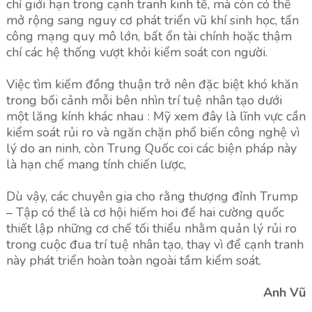
chỉ giới hạn trong cạnh tranh kinh tế, mà còn có thể
mở rộng sang nguy cơ phát triển vũ khí sinh học, tấn
công mạng quy mô lớn, bất ổn tài chính hoặc thậm
chí các hệ thống vượt khỏi kiểm soát con người.
Việc tìm kiếm đồng thuận trở nên đặc biệt khó khăn
trong bối cảnh mỗi bên nhìn trí tuệ nhân tạo dưới
một lăng kính khác nhau : Mỹ xem đây là lĩnh vực cần
kiểm soát rủi ro và ngăn chặn phổ biến công nghệ vì
lý do an ninh, còn Trung Quốc coi các biện pháp này
là hạn chế mang tính chiến lược,
Dù vậy, các chuyên gia cho rằng thượng đỉnh Trump
– Tập có thể là cơ hội hiếm hoi để hai cường quốc
thiết lập những cơ chế tối thiểu nhằm quản lý rủi ro
trong cuộc đua trí tuệ nhân tạo, thay vì để cạnh tranh
này phát triển hoàn toàn ngoài tầm kiểm soát.
Anh Vũ