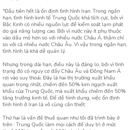
"Đầu tiên hết là ổn định tình hình Iran. Trong ngắn
hạn, tình hình kinh tế Trung Quốc khá tích cực, bởi vì
Bắc Kinh có nhiều nguồn lực để kiểm soát lạm phát
do giá năng lượng cao. Bởi vì nước này ít phụ thuộc
vào dầu mỏ hơn so với nhiều nước Châu Á, thậm chí
so với cả nhiều nước Châu Âu. Vì vậy trong ngắn hạn,
tình hình là khá dễ quản lý.
Nhưng trong dài hạn, điều này là đáng lo, bởi vì tình
trạng đó có nguy cơ đẩy Châu Âu và Đông Nam Á
rơi vào suy thoái. Đây là hai thị trường xuất khẩu
quan trọng nhất, chiếm đến 50% kim ngạch xuất
khẩu của Trung Quốc, mà xuất khẩu chiếm đến 50%
tăng trưởng kinh tế. Để dễ hình dung, việc ổn định
tình hình ở Iran là vô cùng cần thiết.
Thứ hai là vấn đề thuế quan như tôi đã trình bày ở
trên : Trung Quốc làm mọi cách để duy trì ở mức